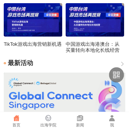
TikTok游戏出海营销新机遇
中国游戏出海港澳台：从
买量转向本地化长线经营
最新活动
首页
出海学院
新闻
我