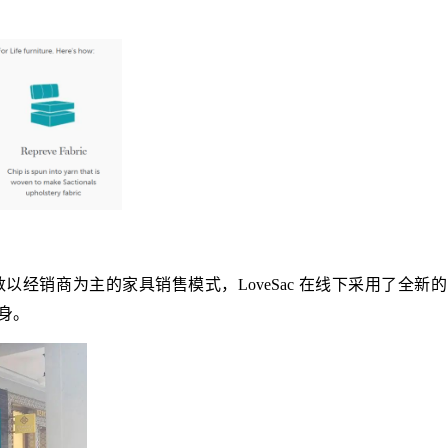
经销商为主的家具销售模式，LoveSac 在线下采用了全新
转身。