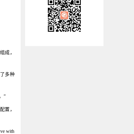
模块组成，
供了多种
。”
的配置，
with