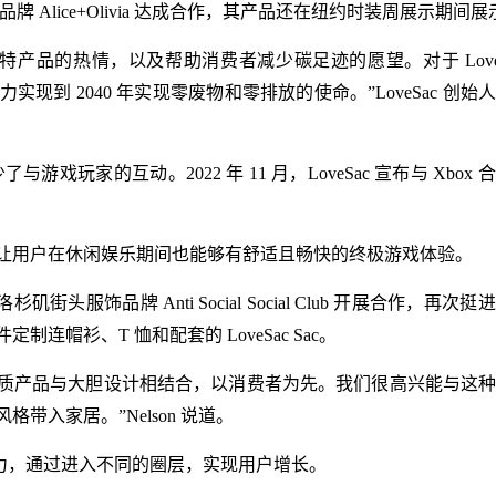
尚品牌 Alice+Olivia 达成合作，其产品还在纽约时装周展示期间
产品的热情，以及帮助消费者减少碳足迹的愿望。对于 LoveS
 2040 年实现零废物和零排放的使命。”LoveSac 创始人 S
了与游戏玩家的互动。2022 年 11 月，LoveSac 宣布与 Xbox
让用户在休闲娱乐期间也能够有舒适且畅快的终极游戏体验。
街头服饰品牌 Anti Social Social Club 开展合作，再次
 套装包括一件定制连帽衫、T 恤和配套的 LoveSac Sac。
ial Club 将高品质产品与大胆设计相结合，以消费者为先。我们很高兴能与
入家居。”Nelson 说道。
影响力，通过进入不同的圈层，实现用户增长。