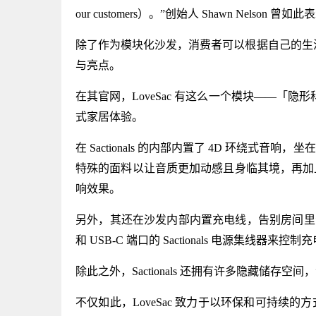
our customers）。”创始人 Shawn Nelson 曾如
除了作为模块化沙发，消费者可以根据自己的生活方式
与亮点。
在其官网，LoveSac 有这么一个模块——「隐形科
式家居体验。
在 Sactionals 的内部内置了 4D 环绕
特殊的面料以让音质更加动感且身临其境，再加
响效果。
另外，其还在沙发内部内置充电线，告别房间里杂乱
和 USB-C 端口的 Sactionals 电源集线器来控制
除此之外，Sactionals 还拥有许多隐藏储
不仅如此，LoveSac 致力于以环保和可持