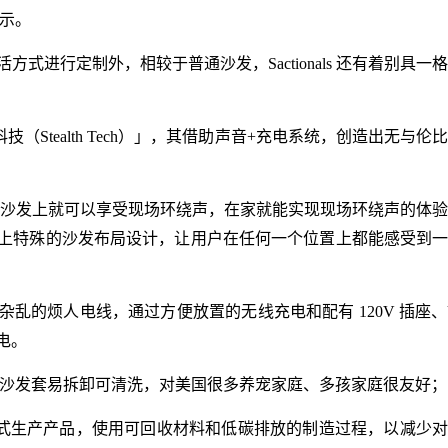
此表示。
进行定制外，相较于普通沙发，Sactionals 还有着别具一
技（Stealth Tech）」，其借助声音+充电系统，创造出无与伦
式音响，坐在沙发上就可以享受现场环绕声，在家就能实现现场环绕声的体
上特殊的沙发布局设计，让用户在任何一个位置上都能感受到
的烦人电线，通过方便放置的无线充电和配有 120V 插座、U
充电。
存空间，沙发套易拆卸可清洗，对美国很多养宠家庭、多孩家庭很友好；
续的方式生产产品，使用可回收材料和低碳排放的制造过程，以减少