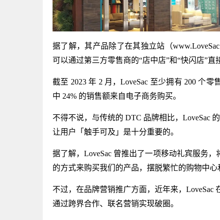
据了解，其产品除了在其独立站（www.LoveS
可以通过第三方零售商的“店中店”和“快闪店”直
截至 2023 年 2 月，LoveSac 至少拥有 20
中 24% 的销售额来自电子商务购买。
不得不说，与传统的 DTC 品牌相比，LoveS
让用户「触手可及」是十分重要的。
据了解，LoveSac 曾推出了一项移动礼宾服
的方式来购买我们的产品，摆脱繁忙的购物中心和有限停
不过，在品牌营销推广方面，近年来，LoveSac
通过跨界合作、联名营销实现破圈。