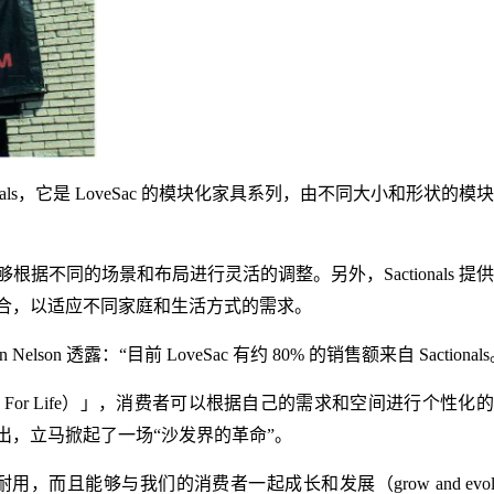
ctionals，它是 LoveSac 的模块化家具系列，由不同大小和形状的
不同的场景和布局进行灵活的调整。另外，Sactionals 提
合，以适应不同家庭和生活方式的需求。
lson 透露：“目前 LoveSac 有约 80% 的销售额来自 Sactionals
igned For Life）」，消费者可以根据自己的需求和空间进行个性化
出，立马掀起了一场“沙发界的革命”。
用，而且能够与我们的消费者一起成长和发展（grow and evolve 