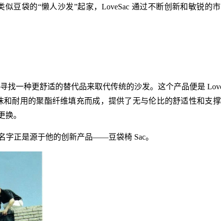
，以销售类似豆袋的“懒人沙发”起家，LoveSac 通过不断创新和敏锐的
，试图寻找一种更舒适的替代品来取代传统的沙发。这个产品便是 LoveS
泡沫和耐用的聚酯纤维填充而成，提供了无与伦比的舒适性和支
更换。
Sac，公司名字正是源于他的创新产品——豆袋椅 Sac。