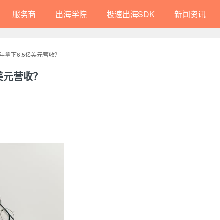
服务商
出海学院
极速出海SDK
新闻资讯
年拿下6.5亿美元营收？
美元营收？