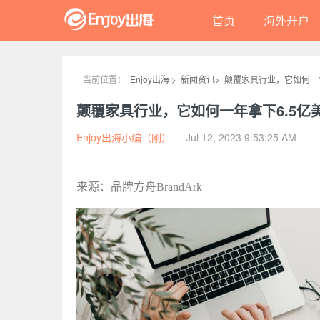
首页
海外开户
当前位置：
Enjoy出海 >
新闻资讯>
颠覆家具行业，它如何一
颠覆家具行业，它如何一年拿下6.5亿
Enjoy出海小编（刚）
·
Jul 12, 2023 9:53:25 AM
来源：品牌方舟BrandArk