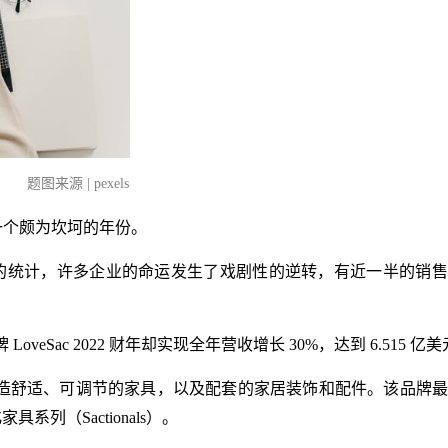
题图来源 | pexels
是一个颇为坎坷的年份。
店排行榜的统计，许多企业的命运发生了戏剧性的逆转，有近一半的销
eSac 2022 财年却实现全年营收增长 30%，达到 6.515 亿
计和制造舒适、可调节的家具，以及配套的家居装饰和配件。该品牌
列（Sactionals）。