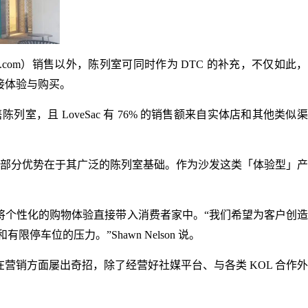
ac.com）销售以外，陈列室可同时作为 DTC 的补充，不仅如此
接体验与购买。
0 个零售陈列室，且 LoveSac 有 76% 的销售额来自实体店和其他类
ac 的部分优势在于其广泛的陈列室基础。作为沙发这类「体验型」
务，将个性化的购物体验直接带入消费者家中。“我们希望为客户创
车位的压力。”Shawn Nelson 说。
 在营销方面屡出奇招，除了经营好社媒平台、与各类 KOL 合作