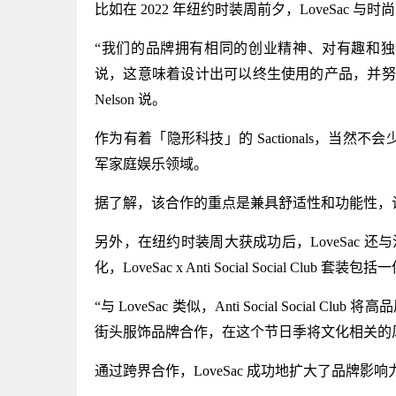
比如在 2022 年纽约时装周前夕，LoveSac 与时
“我们的品牌拥有相同的创业精神、对有趣和独特
说，这意味着设计出可以终生使用的产品，并努力实现到
Nelson 说。
作为有着「隐形科技」的 Sactionals，当然不会少
军家庭娱乐领域。
据了解，该合作的重点是兼具舒适性和功能性，
另外，在纽约时装周大获成功后，LoveSac 还与洛杉矶
化，LoveSac x Anti Social Social Club
“与 LoveSac 类似，Anti Social Soc
街头服饰品牌合作，在这个节日季将文化相关的风格带
通过跨界合作，LoveSac 成功地扩大了品牌