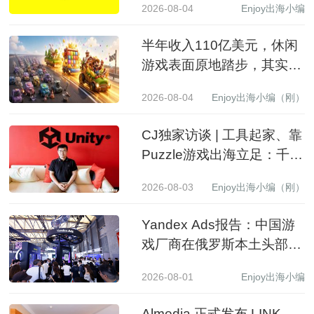
2026-08-04
Enjoy出海小编
至15.99亿美元
半年收入110亿美元，休闲
游戏表面原地踏步，其实已
经换了一批赢家
2026-08-04
Enjoy出海小编（刚）
CJ独家访谈 | 工具起家、靠
Puzzle游戏出海立足：千万
级下载产品背后的生意经
2026-08-03
Enjoy出海小编（刚）
Yandex Ads报告：中国游
戏厂商在俄罗斯本土头部应
用商店收入同比增长 3.5 倍
2026-08-01
Enjoy出海小编
Almedia 正式发布 LINK，