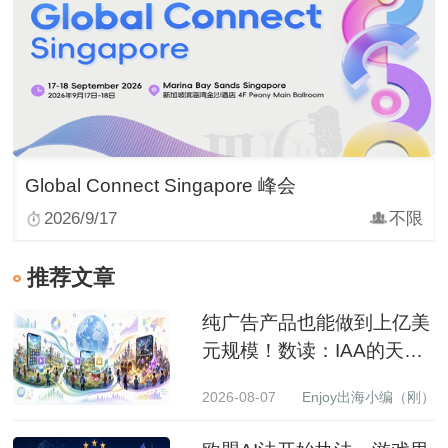
Global Connect Singapore 峰会
2026/9/17
不限
推荐文章
纯广告产品也能做到上亿美
元规模！数读：IAA的天花
板到底有多高？
2026-08-07
Enjoy出海小编（刚）