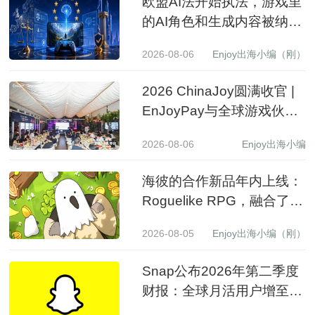
欧盟AI法开始执法，游戏里
的AI角色和生成内容被纳入
监管
2026-08-06
Enjoy出海小编（刚）
2026 ChinaJoy圆满收官 |
EnJoyPay与全球游戏伙伴
满载收获，携手共赴新程
2026-08-06
Enjoy出海小编
海彼的合作新品年内上线：
Roguelike RPG，融合了
Slot包装
2026-08-05
Enjoy出海小编（刚）
Snap公布2026年第二季度
财报：全球月活用户增至
9.71亿，营收同比增长19%