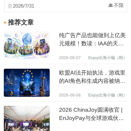
不限
2026/7/31
推荐文章
纯广告产品也能做到上亿美
元规模！数读：IAA的天花
板到底有多高？
2026-08-07
Enjoy出海小编（刚）
欧盟AI法开始执法，游戏里
的AI角色和生成内容被纳入
监管
2026-08-06
Enjoy出海小编（刚）
2026 ChinaJoy圆满收官 |
EnJoyPay与全球游戏伙伴
满载收获，携手共赴新程