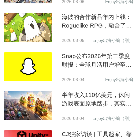
2026-08-06
Enjoy出海小编
海彼的合作新品年内上线：
Roguelike RPG，融合了
Slot包装
2026-08-05
Enjoy出海小编（刚）
Snap公布2026年第二季度
财报：全球月活用户增至
9.71亿，营收同比增长19%
2026-08-04
Enjoy出海小编
至15.99亿美元
半年收入110亿美元，休闲
游戏表面原地踏步，其实已
经换了一批赢家
2026-08-04
Enjoy出海小编（刚）
CJ独家访谈 | 工具起家、靠