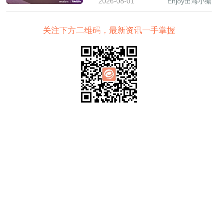
2026-08-01
Enjoy出海小编
全球增长新图景
关注下方二维码，最新资讯一手掌握