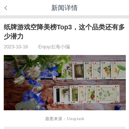
新闻详情
纸牌游戏空降美榜Top3，这个品类还有多
少潜力
2023-10-16
Enjoy出海小编
题图来源：Unsplash