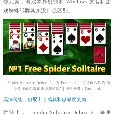
修元素，游戏本身机制和 Windows 的装机游
戏蜘蛛纸牌其实没什么区别。
「Spider Solitaire Deluxe 2」的 Facebook 主页将自己称为“最
受欢迎的免费蜘蛛纸牌游戏” | 图片来源：Facebook
玩法传统，但配上了成就和忠诚度奖励
玩法上，「Spider Solitaire Deluxe 2」采用