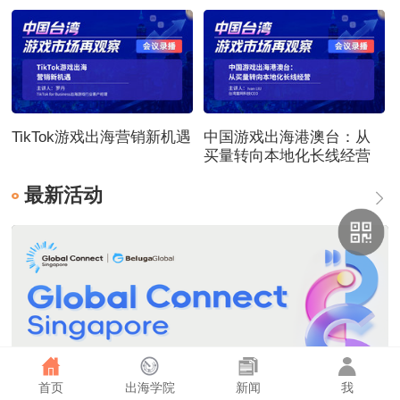
TikTok游戏出海营销新机遇
中国游戏出海港澳台：从
买量转向本地化长线经营
最新活动
首页
出海学院
新闻
我