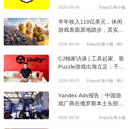
9.71亿，营收同比增长19%
2026-08-04
Enjoy出海小编
至15.99亿美元
半年收入110亿美元，休闲
游戏表面原地踏步，其实已
经换了一批赢家
2026-08-04
Enjoy出海小编（刚）
CJ独家访谈 | 工具起家、靠
Puzzle游戏出海立足：千万
级下载产品背后的生意经
2026-08-03
Enjoy出海小编（刚）
Yandex Ads报告：中国游
戏厂商在俄罗斯本土头部应
用商店收入同比增长 3.5 倍
2026-08-01
Enjoy出海小编