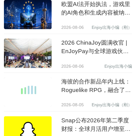
欧盟AI法开始执法，游戏里
的AI角色和生成内容被纳入
监管
2026-08-06
Enjoy出海小编（刚）
2026 ChinaJoy圆满收官 |
EnJoyPay与全球游戏伙伴
满载收获，携手共赴新程
2026-08-06
Enjoy出海小编
海彼的合作新品年内上线：
Roguelike RPG，融合了
Slot包装
2026-08-05
Enjoy出海小编（刚）
Snap公布2026年第二季度
财报：全球月活用户增至