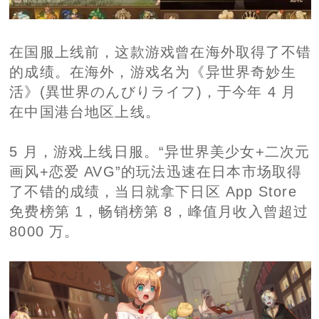
在国服上线前，这款游戏曾在海外取得了不错
的成绩。在海外，游戏名为《异世界奇妙生
活》(異世界のんびりライフ)，于今年 4 月
在中国港台地区上线。
5 月，游戏上线日服。“异世界美少女+二次元
画风+恋爱 AVG”的玩法迅速在日本市场取得
了不错的成绩，当日就拿下日区 App Store
免费榜第 1，畅销榜第 8，峰值月收入曾超过
8000 万。