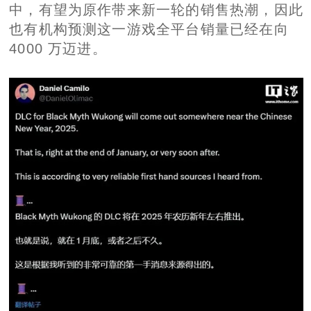
中，有望为原作带来新一轮的销售热潮，因此
也有机构预测这一游戏全平台销量已经在向
4000 万迈进。