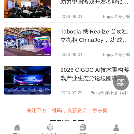
助力中国游戏开发者解锁收
入增长新路径
2026-08-01
Enjoy出海小编
Taboola 携 Realize 首次独
立亮相 ChinaJoy，以“成长
之树”展现 AI 驱动中国品牌
2026-08-01
Enjoy出海小编
全球增长新图景
2026 CIGDC AI技术重构游
戏产业生态分论坛圆满举办
2026-07-29
Enjoy出海小编（刚）
关注下方二维码，最新资讯一手掌握