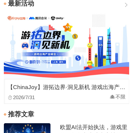
最新活动
【ChinaJoy】游拓边界·洞见新机 游戏出海产业峰会
不限
2026/7/31
推荐文章
欧盟AI法开始执法，游戏里