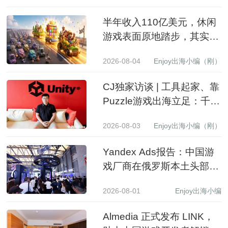
半年收入110亿美元，休闲
游戏表面原地踏步，其实已
经换了一批赢家
2026-08-04
Enjoy出海小编（刚）
CJ独家访谈 | 工具起家、靠
Puzzle游戏出海立足：千万
级下载产品背后的生意经
2026-08-03
Enjoy出海小编（刚）
Yandex Ads报告：中国游
戏厂商在俄罗斯本土头部应
用商店收入同比增长 3.5 倍
2026-08-01
Enjoy出海小编
Almedia 正式发布 LINK，