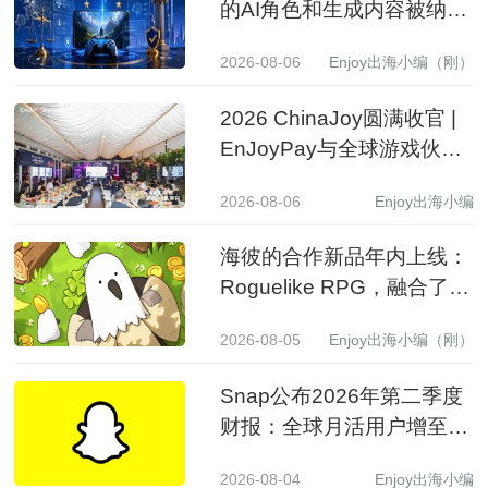
的AI角色和生成内容被纳入
监管
2026-08-06
Enjoy出海小编（刚）
2026 ChinaJoy圆满收官 |
EnJoyPay与全球游戏伙伴
满载收获，携手共赴新程
2026-08-06
Enjoy出海小编
海彼的合作新品年内上线：
Roguelike RPG，融合了
Slot包装
2026-08-05
Enjoy出海小编（刚）
Snap公布2026年第二季度
财报：全球月活用户增至
9.71亿，营收同比增长19%
2026-08-04
Enjoy出海小编
至15.99亿美元