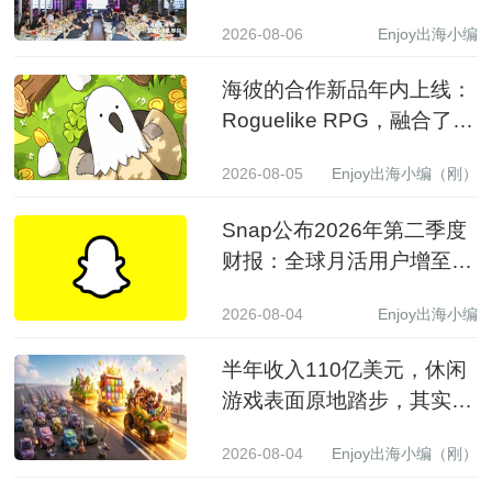
满载收获，携手共赴新程
2026-08-06
Enjoy出海小编
海彼的合作新品年内上线：
Roguelike RPG，融合了
Slot包装
2026-08-05
Enjoy出海小编（刚）
Snap公布2026年第二季度
财报：全球月活用户增至
9.71亿，营收同比增长19%
2026-08-04
Enjoy出海小编
至15.99亿美元
半年收入110亿美元，休闲
游戏表面原地踏步，其实已
经换了一批赢家
2026-08-04
Enjoy出海小编（刚）