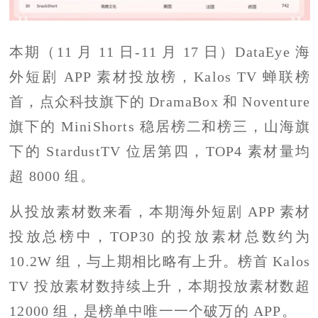
本期（11 月 11 日-11 月 17 日）DataEye 海
外短剧 APP 素材投放榜，Kalos TV 蝉联榜
首，点众科技旗下的 DramaBox 和 Noventure
旗下的 MiniShorts 稳居榜二和榜三，山海旗
下的 StardustTV 位居第四，TOP4 素材量均
超 8000 组。
从投放素材数来看，本期海外短剧 APP 素材
投放总榜中，TOP30 的投放素材总数约为
10.2W 组，与上期相比略有上升。榜首 Kalos
TV 投放素材数持续上升，本期投放素材数超
12000 组，是榜单中唯一一个破万的 APP。