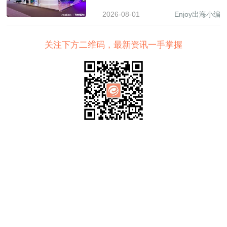
之树”展现 AI 驱动中国品牌
2026-08-01
Enjoy出海小编
全球增长新图景
关注下方二维码，最新资讯一手掌握