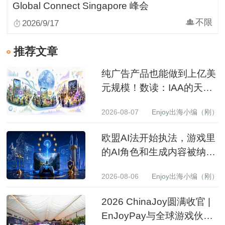
Global Connect Singapore 峰会
不限
2026/9/17
推荐文章
纯广告产品也能做到上亿美
元规模！数读：IAA的天花
板到底有多高？
2026-08-07
Enjoy出海小编（刚）
欧盟AI法开始执法，游戏里
的AI角色和生成内容被纳入
监管
2026-08-06
Enjoy出海小编（刚）
2026 ChinaJoy圆满收官 |
EnJoyPay与全球游戏伙伴