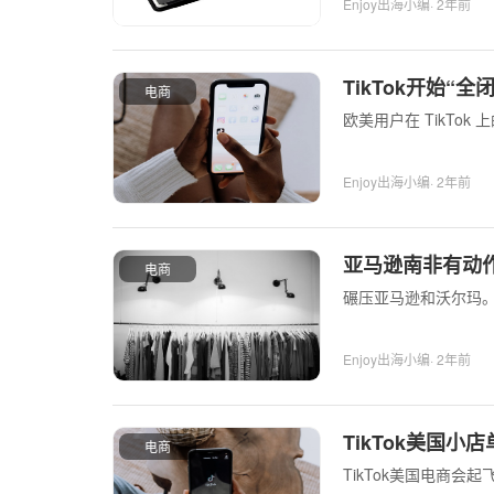
Enjoy出海小编
· 2年前
TikTok开始
电商
欧美用户在 TikT
Enjoy出海小编
· 2年前
亚马逊南非有动作
电商
碾压亚马逊和沃尔玛
Enjoy出海小编
· 2年前
TikTok美国
电商
TikTok美国电商会起