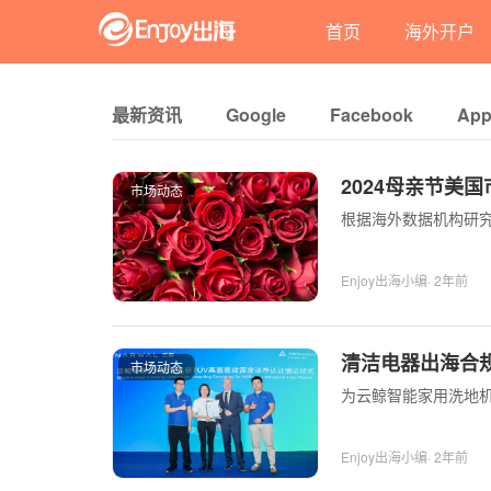
首页
海外开户
最新资讯
Google
Facebook
App
2024母亲节美
市场动态
根据海外数据机构研究
Enjoy出海小编
· 2年前
清洁电器出海合
市场动态
为云鲸智能家用洗地
Enjoy出海小编
· 2年前