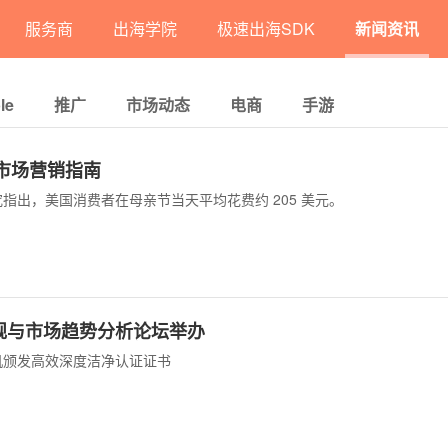
服务商
出海学院
极速出海SDK
新闻资讯
le
推广
市场动态
电商
手游
国市场营销指南
指出，美国消费者在母亲节当天平均花费约 205 美元。
规与市场趋势分析论坛举办
机颁发高效深度洁净认证证书