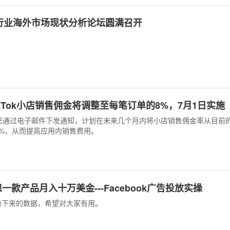
行业海外市场现状分析论坛圆满召开
ikTok小店销售佣金将调整至每笔订单的8%，7月1日实施
Tok已通过电子邮件下发通知，计划在未来几个月内将小店销售佣金率从目前
至8%，从而提高应用内销售费用。
靠一款产品月入十万美金---Facebook广告投放实操
操下来的数据，希望对大家有用。