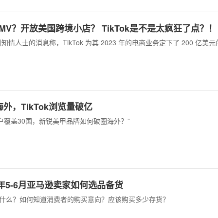
GMV？开放美国跨境小店？ TikTok是不是太疯狂了点？！
情人士的消息称，TikTok 为其 2023 年的电商业务定下了 200 亿美元
外，TikTok浏览量破亿
户覆盖30国，新锐美甲品牌如何破圈海外？”
3年5-6月亚马逊卖家如何选品备货
定卖什么？如何知道消费者的购买意向？应该购买多少存货？