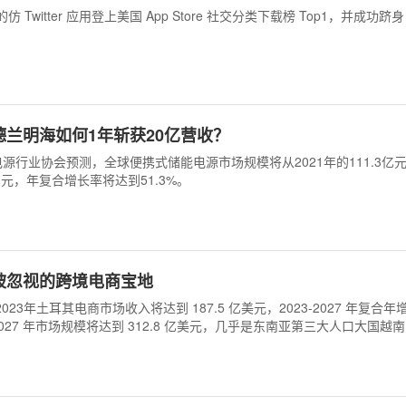
的仿 Twitter 应用登上美国 App Store 社交分类下载榜 Top1，并成功跻身 
。
兰明海如何1年斩获20亿营收？
源行业协会预测，全球便携式储能电源市场规模将从2021年的111.3亿
3亿元，年复合增长率将达到51.3%。
被忽视的跨境电商宝地
，2023年土耳其电商市场收入将达到 187.5 亿美元，2023-2027 年复合
 2027 年市场规模将达到 312.8 亿美元，几乎是东南亚第三大人口大国越