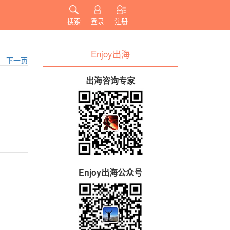
搜索
登录
注册
Enjoy出海
下一页
出海咨询专家
Enjoy出海公众号