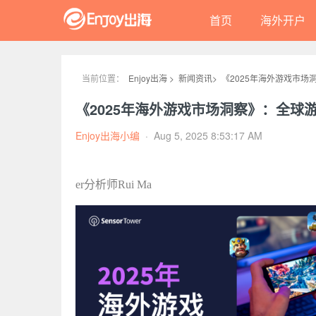
首页
海外开户
当前位置：
Enjoy出海 >
新闻资讯>
《2025年海外游戏市场
Enjoy出海小编
·
Aug 5, 2025 8:53:17 AM
er分析师Rui Ma