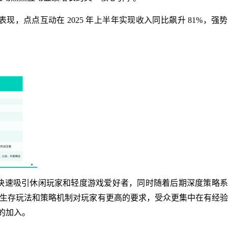
hot》的强劲表现，点点互动在 2025 年上半年实现收入同比飙升 81%，
玩法，快速吸引休闲玩家和轻度游戏爱好者，同时随着后期深度策略
al》的末日生存玩法和策略机制对玩家有更高的要求，受众更集中在有经
的加入。