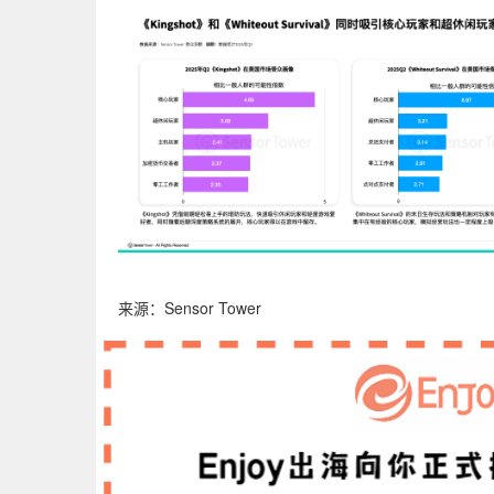
来源：Sensor Tower