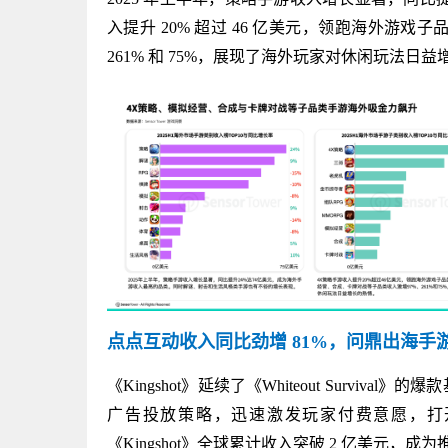
入提升 20% 超过 46 亿美元，领跑海外游
261% 和 75%，展现了海外玩家对休闲玩法日
点点互动收入同比劲增 81%，问鼎出海
《Kingshot》延续了《Whiteout Sur
广告投放策略，迅速激发玩家付费意愿，打开了增长新
《Kingshot》全球累计收入突破 2 亿美元