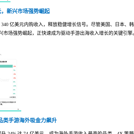
亿美元，新兴市场强势崛起
现 340 亿美元内购收入，释放稳健增长信号。尽管美国、日本、
兴市场强势崛起，正快速成为驱动手游出海收入增长的关键引擎
子品类手游海外吸金力飙升
升 24% 达 74 亿美元，成为海外手游收入最高的品类。4X 策