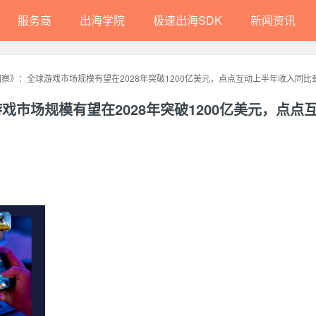
服务商
出海学院
极速出海SDK
新闻资讯
洞察》：全球游戏市场规模有望在2028年突破1200亿美元，点点互动上半年收入同比劲