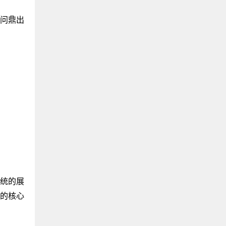
强势问鼎出
系统的展
验的核心