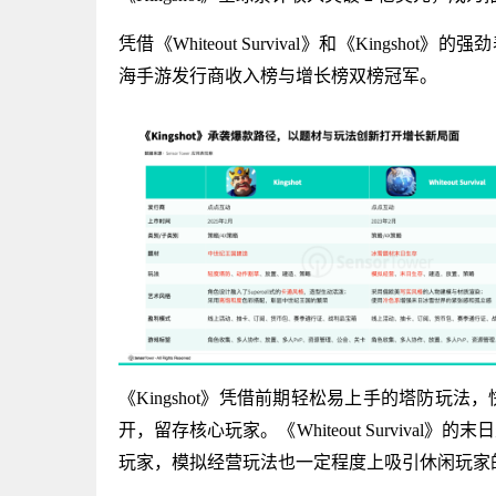
凭借《Whiteout Survival》和《Kings
海手游发行商收入榜与增长榜双榜冠军。
《Kingshot》凭借前期轻松易上手的塔防
开，留存核心玩家。《Whiteout Surviv
玩家，模拟经营玩法也一定程度上吸引休闲玩家