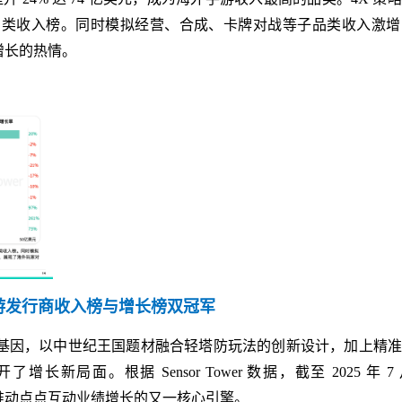
戏子品类收入榜。同时模拟经营、合成、卡牌对战等子品类收入激增 
益增长的热情。
手游发行商收入榜与增长榜双冠军
vival》的爆款基因，以中世纪王国题材融合轻塔防玩法的创新设计，加上精
局面。根据 Sensor Tower 数据，截至 2025 年 7
，成为推动点点互动业绩增长的又一核心引擎。