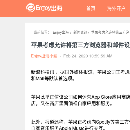
首页
海外开户
当前位置：
Enjoy出海 >
新闻资讯>
苹果考虑允许将第三方浏
苹果考虑允许将第三方浏览器和邮件设
Enjoy出海小编
·
Feb 24, 2020 10:59:59 AM
新浪科技讯 ，据国外媒体报道，苹果公司正考虑允
和Mail等默认首选项。
苹果此举正值该公司如何运营App Store应用商
店，又在商店里面偏袒自家应用和服务。
此外，报道还称，苹果正考虑向Spotify等第三
自家音乐服务Apple Music进行交互。