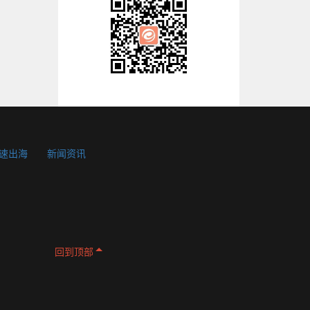
速出海
新闻资讯
SDK
回到顶部