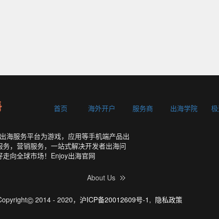
首页
海外开户
服务商
出海学院
极
发者出海服务平台为游戏，应用等手机端产品出
服务，营销服务，一站式解决开发者出海问
走向全球市场！Enjoy出海官网
About Us
©
Copyright
2014 - 2020，
沪ICP备20012609号-1
,
隐私政策