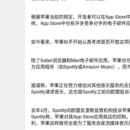
根据苹果当前的规定，开发者可以在App Stor
样，App Store中也有许多竞争对手的电子邮
如今看来，苹果似乎开始认真考虑是否开放这项服务
除了Safari浏览器和Mail电子邮件应用，苹
方应用程序（如Spotify或Amazon Musi
报道称，苹果正在努力增加对其他音乐服务的支持，
Spotify请求音乐，这也是Spotify之前向欧
去年3月，Spotify向欧盟反垄断监管机构投
Spotify称，苹果对其App Store应用
利，苹果这样做完全是为了服务自家流媒体音乐服务Ap