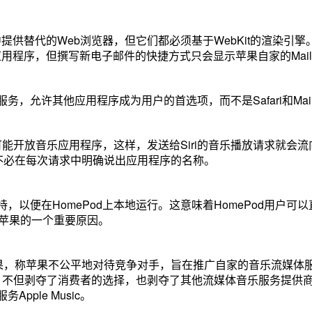
e中提供替代的Web浏览器，但它们都必须基于WebKit的渲染引擎
件应用程序，但撰写新电子邮件的快捷方式只会显示苹果自家的Mai
，允许其他应用程序成为用户的首选项，而不是Safari和Mai
果也可能开放音乐应用程序，这样，发送给Siri的音乐播放请求就会
c），而不必在每次请求中明确说出应用程序的名称。
以便在HomePod上本地运行。这意味着HomePod用户可以
盟投诉苹果的一个重要原因。
诉苹果，称苹果不公平地对待竞争对手，旨在推广自家的音乐流媒体
商店的控制，不但剥夺了消费者的选择，也剥夺了其他流媒体音乐服务提供
ple Music。