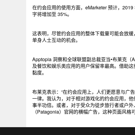
在约会应用的使用方面，eMarketer 预计，201
字将增加至 35%。
这表明，尽管约会应用的整体下载量可能会放缓
单身人士互动的机会。
Apptopia 洞察和全球联盟副总裁亚当•布莱克
及餐饮和娱乐类应用的用户保留率最高。借助这
黏度。
布莱克表示：“在约会应用上，人们更愿意与广
一律。我认为，对于相对游戏化的约会应用，他们
事半功倍。或者，对于受众为徒步旅行者或户外
（Patagonia）官网的横幅广告，这种页面风格