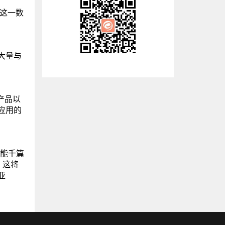
，这一数
大量与
容产品以
应用的
不能千篇
，这将
亚