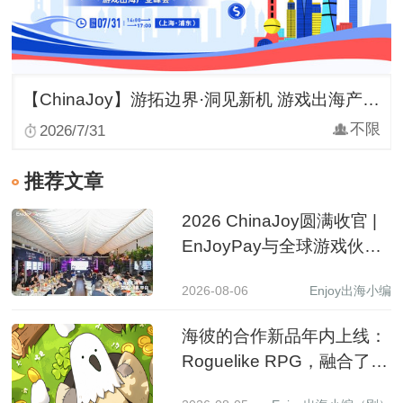
【ChinaJoy】游拓边界·洞见新机 游戏出海产业峰会
不限
2026/7/31
推荐文章
2026 ChinaJoy圆满收官 |
EnJoyPay与全球游戏伙伴
满载收获，携手共赴新程
2026-08-06
Enjoy出海小编
海彼的合作新品年内上线：
Roguelike RPG，融合了
Slot包装