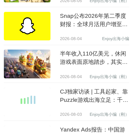
2026-08-05
Enjoy出海小编（刚）
Snap公布2026年第二季度
财报：全球月活用户增至
9.71亿，营收同比增长19%
2026-08-04
Enjoy出海小编
至15.99亿美元
半年收入110亿美元，休闲
游戏表面原地踏步，其实已
经换了一批赢家
2026-08-04
Enjoy出海小编（刚）
CJ独家访谈 | 工具起家、靠
Puzzle游戏出海立足：千万
级下载产品背后的生意经
2026-08-03
Enjoy出海小编（刚）
Yandex Ads报告：中国游