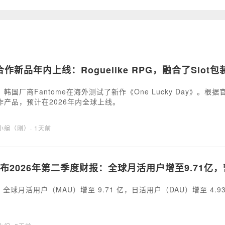
作新品年内上线：Roguelike RPG，融合了Slot包
韩国厂商Fantome在海外测试了新作《One Lucky Day》。根据
作产品，预计在2026年内全球上线。
海小编（刚）
· 1天前
公布2026年第二季度财报：全球月活用户增至9.71亿，
hat 全球月活用户（MAU）增至 9.71 亿，日活用户（DAU）增至 4.9