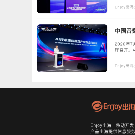
Enjoy出
市场动态
中国音
2026年
厅召开。
Enjoy出
Enjoy出海—移动
产品出海提供信息服