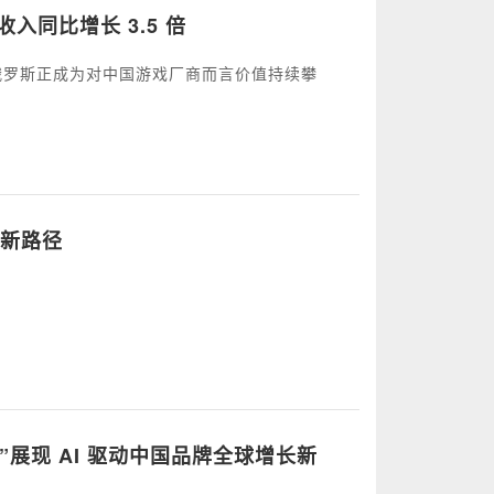
入同比增长 3.5 倍
告，指出俄罗斯正成为对中国游戏厂商而言价值持续攀
长新路径
长之树”展现 AI 驱动中国品牌全球增长新