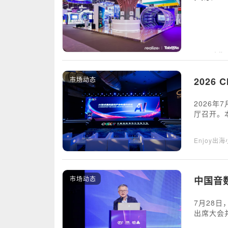
Enjoy出
市场动态
2026
2026年
厅召开。
球开发者
网易等头
Enjoy出
市场动态
中国音
7月28
出席大会