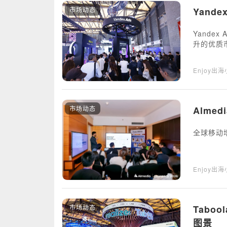
市场动态
Yand
Yande
升的优质
Enjoy出
市场动态
Alme
全球移动增长
Enjoy出
市场动态
Tabo
图景