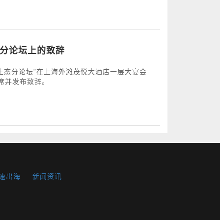
”分论坛上的致辞
产业生态分论坛”在上海外滩茂悦大酒店一层大宴会
席并发布致辞。
速出海
新闻资讯
SDK