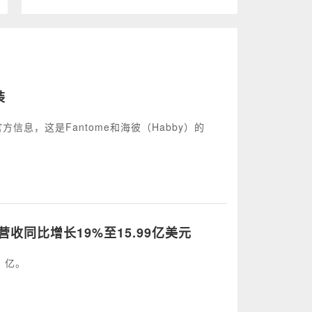
装
官方信息，这是Fantome和海彼（Habby）的
营收同比增长19%至15.99亿美元
3 亿。