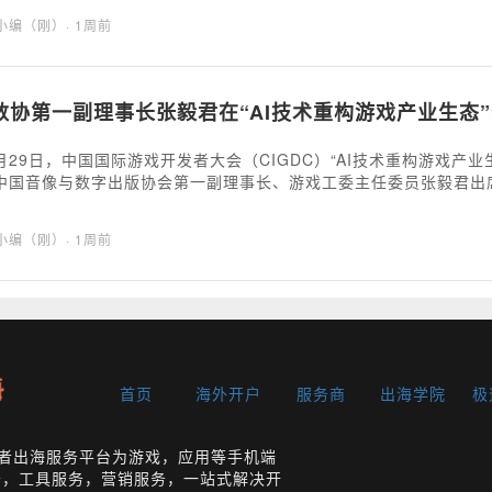
海小编（刚）
· 1周前
数协第一副理事长张毅君在“AI技术重构游戏产业生态
7月29日，中国国际游戏开发者大会（CIGDC）“AI技术重构游戏
中国音像与数字出版协会第一副理事长、游戏工委主任委员张毅君出
海小编（刚）
· 1周前
首页
海外开户
服务商
出海学院
极
开发者出海服务平台为游戏，应用等手机端
务，工具服务，营销服务，一站式解决开