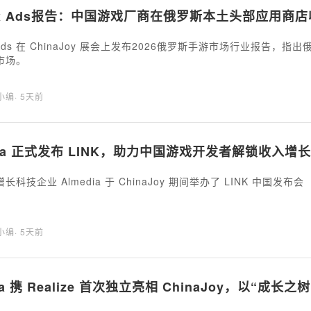
ex Ads报告：中国游戏厂商在俄罗斯本土头部应用商店收
x Ads 在 ChinaJoy 展会上发布2026俄罗斯手游市场行业报
市场。
海小编
· 5天前
dia 正式发布 LINK，助力中国游戏开发者解锁收入增
科技企业 Almedia 于 ChinaJoy 期间举办了 LINK 中国发布会
海小编
· 5天前
ola 携 Realize 首次独立亮相 ChinaJoy，以“成