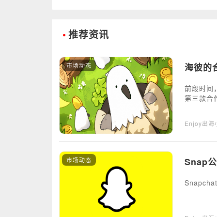
•
推荐资讯
市场动态
海彼的合
前段时间，
第三款合
Enjoy出
市场动态
Snap
Snapc