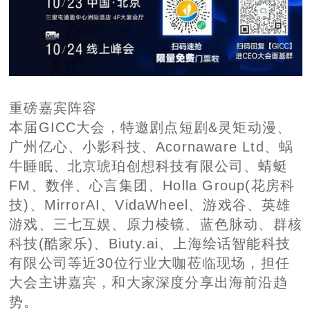
重磅嘉宾阵容
本届GICC大会，特邀剧点短剧&灵矩动漫、
广州亿心、小影科技、Acornaware Ltd、蜗
牛睡眠、北京琥珀创想科技有限公司、蜻蜓
FM、数伴、心言集团、Holla Group(花房科
技)、MirrorAI、VidaWheel、游戏谷、英雄
游戏、三七互娱、原力棱镜、蓝色脉动、群核
科技(酷家乐)、Biuty.ai、上海绘话智能科技
有限公司等近30位行业大咖莅临现场，担任
大会主讲嘉宾，和大家深度分享出海前沿趋
势。