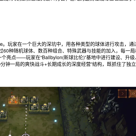
lite。玩家在一个巨大的深坑中，用各种类型的球体进行攻击，通
过60种随机球体、数百种组合、特殊武器与技能的加入，每一局
亮点——玩家在“Ballbylon(新球比伦)”基地中进行建设、升
0分钟一局的爽快战斗+长期成长的深度经营”结构，既抓住了独