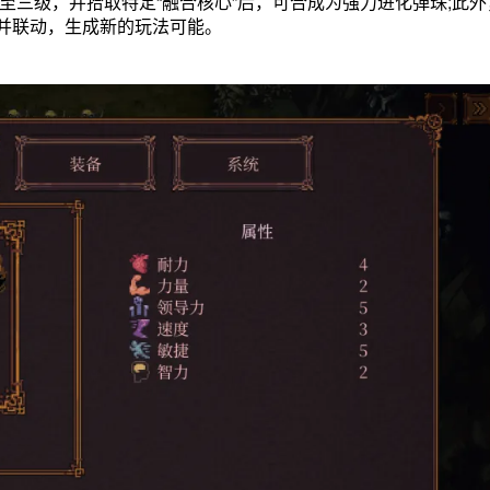
升至三级，并拾取特定“融合核心”后，可合成为强力进化弹珠;此
并联动，生成新的玩法可能。