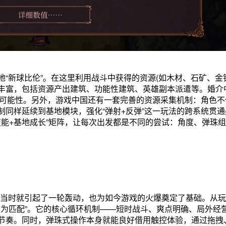
“新球比伦”。在这里利用战斗中获得的资源(如木材、石矿、金
丰富，包括资源产出建筑、功能性建筑、英雄副本派遣等。婚介
合可能性。另外，游戏中国还有一套完善的资源采集机制：角色不
同样延续到基地模块，强化“弹射+反弹”这一玩法的跨系统贯通
技能+基地成长”矩阵，让每次出发都是不同的尝试：角度、弹珠
mo版，当时就引起了一轮轰动，也为如今游戏的火爆奠定了基础。从
手游“极为匹配”。它的核心循环机制——短时战斗、爽点明确、局外经
节奏。同时，弹珠式操作本身就能良好借用触控体验，通过拖拽