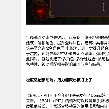
每局战斗结束或失败后，玩家返回位于地表的基地
建筑、解锁角色、提升全局属性。建筑种类非常
筑甚至允许“2名角色同时出战”，进一步提升组
于坑内，还能在基地中派遣去定点采集，弹珠机制
此同时，游戏构建了“多角色+多弹珠组合+被动
色特性、被动搭配都会影响战斗节奏与结果。
极度适配移动端，潜力爆款已被盯上了
《BALL x PIT》于今年6月率先发布了De
来看，《BALL x PIT》的情况可以说是与
度数值成长，非常适合移动端的使用场景和内容