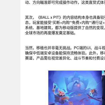
动、方向瞄准即可完成操作动作，这类直觉式体
其次，《BALL x PIT》的内容结构本身也具备
态，玩家能接受“买断+内购”“免费+内购”“通行证
系统、基地建筑，都为移动版提供了自然的变现
全球市场的再度爆发奠定基础。
当然，移植也并非毫无挑战。PC端的UI、战斗
确保中低端安卓设备能保持流畅体验。此外，移动市
赛道，产品需在视觉差异化、战斗节奏和付费设