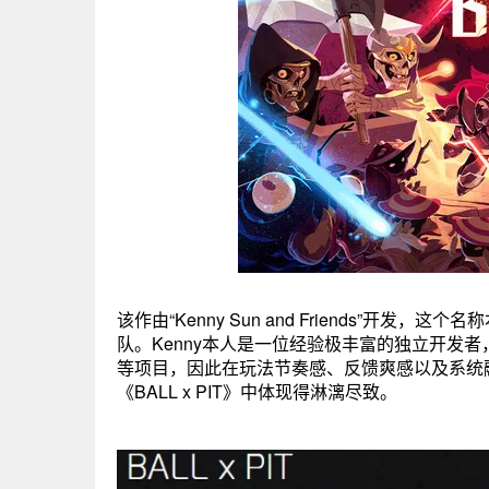
该作由“Kenny Sun and Friends”开
队。Kenny本人是一位经验极丰富的独立开发者，早期在Har
等项目，因此在玩法节奏感、反馈爽感以及系统融
《BALL x PIT》中体现得淋漓尽致。