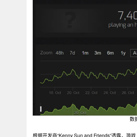
数
根据开发商“Kenny Sun and Friends