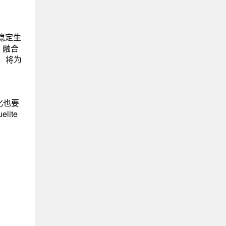
成稳定生
、融合
，将为
化也要
ite