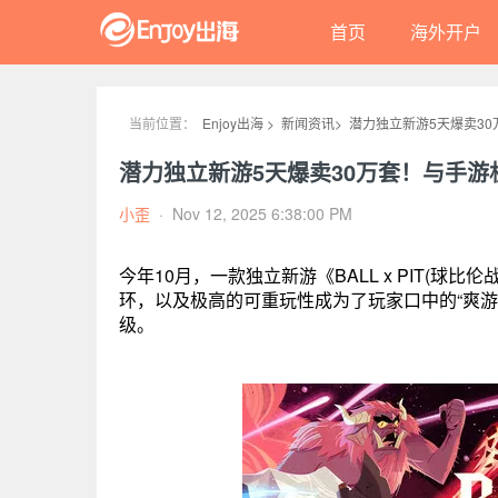
首页
海外开户
当前位置：
Enjoy出海 >
新闻资讯>
潜力独立新游5天爆卖3
潜力独立新游5天爆卖30万套！与手
小歪
·
Nov 12, 2025 6:38:00 PM
今年10月，一款独立新游《BALL x PIT(球
环，以及极高的可重玩性成为了玩家口中的“爽游代
级。