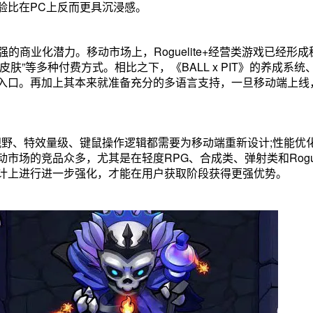
验比在PC上反而更具沉浸感。
较强的商业化潜力。移动市场上，Roguelite+经营类游戏已经形
+皮肤”等多种付费方式。相比之下，《BALL x PIT》的养成系统
入口。再加上其本来就准备充分的多语言支持，一旦移动端上线
视野、特效量级、键鼠操作逻辑都需要为移动端重新设计;性能优
场的竞品众多，尤其是在轻度RPG、合成类、弹射类和Roguel
计上进行进一步强化，才能在用户获取阶段获得更强优势。