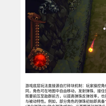
游戏底层玩法直接源自打砖块机制：玩家操控角
同，角色可在地图中自由移动，发射弹珠、接住
既要前压至敌群前方，以提高弹珠反弹效率，也
与被动特性。例如，部分角色的弹珠初始即具备“燃