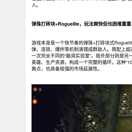
人。
弹珠打砖块+Roguelite，玩法爽快但也困难重重
游戏本身是一个快节奏的弹珠+打砖块式Rogue
弹、连锁、爆炸等机制清理成群敌人。再配上超
一次完全不同的“脑洞实验室”。局外部分则是另一个
英雄、生产资源，构成一个完整的循环。这种“1
爽点，也具备极强的市场延展性。