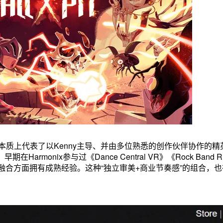
发，这个名称本质上代表了以Kenny主导、并由多位熟悉的创作伙伴协作的
monix参与过《Dance Central VR》《Rock Band Ri
合方面拥有成熟经验。这种“独立审美+商业节奏感”的组合，也