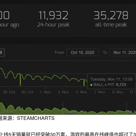
据来源：STEAMCHARTS
”透露，游戏上线5天销量就已经突破30万套，游戏的最高在线峰值也超过了35