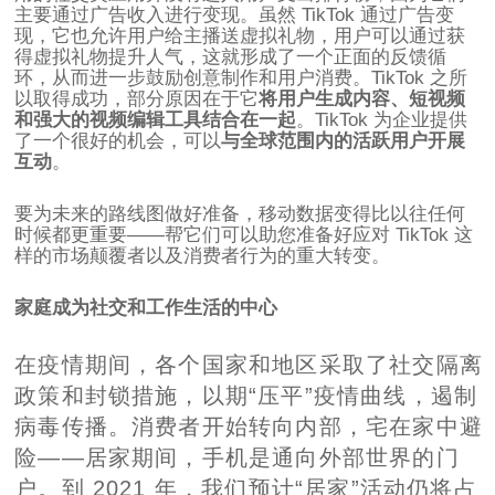
主要通过广告收入进行变现。虽然 TikTok 通过广告变
现，它也允许用户给主播送虚拟礼物，用户可以通过获
得虚拟礼物提升人气，这就形成了一个正面的反馈循
环，从而进一步鼓励创意制作和用户消费。TikTok 之所
以取得成功，部分原因在于它
将用户生成内容、短视频
和强大的视频编辑工具结合在一起
。TikTok 为企业提供
了一个很好的机会，可以
与全球范围内的活跃用户开展
互动
。
要为未来的路线图做好准备，移动数据变得比以往任何
时候都更重要——帮它们可以助您准备好应对 TikTok 这
样的市场颠覆者以及消费者行为的重大转变。
家庭成为社交和工作生活的中心
在疫情期间，各个国家和地区采取了社交隔离
政策和封锁措施，以期“压平”疫情曲线，遏制
病毒传播。消费者开始转向内部，宅在家中避
险——居家期间，手机是通向外部世界的门
户。到 2021 年，我们预计“居家”活动仍将占