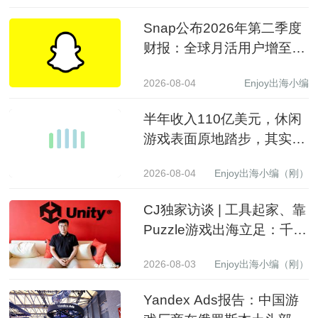
Snap公布2026年第二季度
财报：全球月活用户增至
9.71亿，营收同比增长19%
2026-08-04
Enjoy出海小编
至15.99亿美元
半年收入110亿美元，休闲
游戏表面原地踏步，其实已
经换了一批赢家
2026-08-04
Enjoy出海小编（刚）
CJ独家访谈 | 工具起家、靠
Puzzle游戏出海立足：千万
级下载产品背后的生意经
2026-08-03
Enjoy出海小编（刚）
Yandex Ads报告：中国游