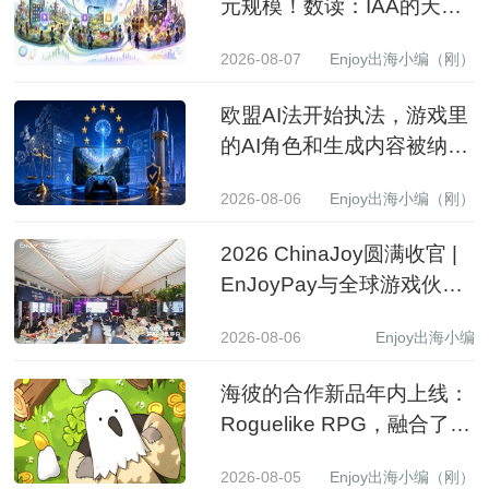
元规模！数读：IAA的天花
板到底有多高？
2026-08-07
Enjoy出海小编（刚）
欧盟AI法开始执法，游戏里
的AI角色和生成内容被纳入
监管
2026-08-06
Enjoy出海小编（刚）
2026 ChinaJoy圆满收官 |
EnJoyPay与全球游戏伙伴
满载收获，携手共赴新程
2026-08-06
Enjoy出海小编
海彼的合作新品年内上线：
Roguelike RPG，融合了
Slot包装
2026-08-05
Enjoy出海小编（刚）