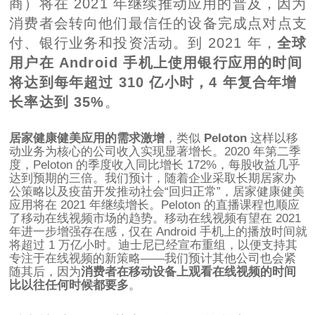
商）将在 2021 年继续推动应用的普及，因为
消费者会转向他们最信任的设备完成点对点支
付、银行业务和投资活动。到 2021 年，
全球
用户在 Android 手机上使用银行应用的时间
将达到每年超过 310 亿小时，4 年复合年增
长率达到 35%
。
居家健康健美应用的需求激增
，类似
Peloton
这样以移
动业务为核心的公司收入实现显著增长。2020 年第二季
度，Peloton 的季度收入同比增长 172%，每股收益几乎
达到预期的三倍。我们预计，随着企业采取长期居家办
公策略以及疫苗开发推动社会“回归正常”，居家健康健美
应用将在 2021 年继续增长。Peloton 的直播课程也顺应
了移动在线视频市场的趋势。移动在线视频有望在 2021
年进一步增强存在感，仅在 Android 手机上的播放时间就
将超过 1 万亿小时。迪士尼已经宣布重组，以便支持其
专注于在线视频的新策略——我们预计其他公司也会紧
随其后，因为
消费者在移动设备上观看在线视频的时间
比以往任何时候都要多
。