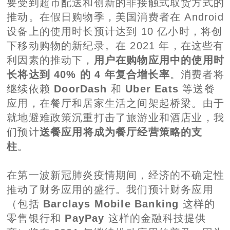
要受到超市配送和创新的非接触式取货方式的
推动。在假日购物季，美国消费者在 Android
设备上的使用时长预计达到 10 亿小时，将创
下移动购物的新纪录。在 2021 年，在这些有
利因素的推动下，
用户在购物应用中的使用时
长将达到 40% 的 4 年复合增长率
。消费者将
继续依赖
DoorDash
和
Uber Eats
等送餐
应用，在餐厅和居家生活之间架起桥梁。由于
就地避难政策沉重打击了旅游业和酒店业，我
们预计
送餐应用将成为餐厅经营策略的支
柱
。
在第一波新冠肺炎疫情期间，经济的不确定性
推动了财务应用的盛行。我们预计财务应用
（包括
Barclays Mobile Banking
这样的
零售银行和
PayPay
这样的金融科技提供