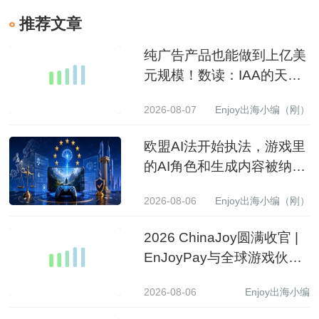
推荐文章
纯广告产品也能做到上亿美
元规模！数读：IAA的天花
板到底有多高？
2026-08-07
Enjoy出海小编（刚）
欧盟AI法开始执法，游戏里
的AI角色和生成内容被纳入
监管
2026-08-06
Enjoy出海小编（刚）
2026 ChinaJoy圆满收官 |
EnJoyPay与全球游戏伙伴
满载收获，携手共赴新程
2026-08-06
Enjoy出海小编