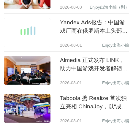
级下载产品背后的生意经
2026-08-03
Enjoy出海小编（刚）
Yandex Ads报告：中国游
戏厂商在俄罗斯本土头部应
用商店收入同比增长 3.5 倍
2026-08-01
Enjoy出海小编
Almedia 正式发布 LINK，
助力中国游戏开发者解锁收
入增长新路径
2026-08-01
Enjoy出海小编
Taboola 携 Realize 首次独
立亮相 ChinaJoy，以“成长
之树”展现 AI 驱动中国品牌
2026-08-01
Enjoy出海小编
全球增长新图景