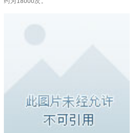
约为18000次。