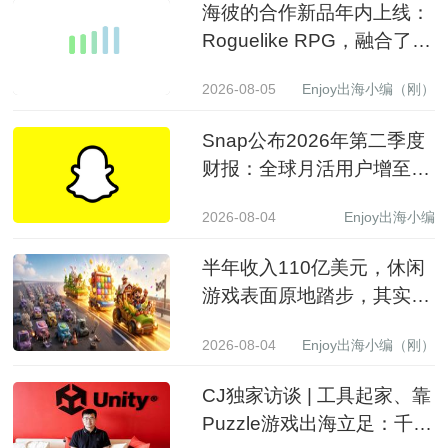
海彼的合作新品年内上线：
Roguelike RPG，融合了
Slot包装
2026-08-05
Enjoy出海小编（刚）
Snap公布2026年第二季度
财报：全球月活用户增至
9.71亿，营收同比增长19%
2026-08-04
Enjoy出海小编
至15.99亿美元
半年收入110亿美元，休闲
游戏表面原地踏步，其实已
经换了一批赢家
2026-08-04
Enjoy出海小编（刚）
CJ独家访谈 | 工具起家、靠
Puzzle游戏出海立足：千万