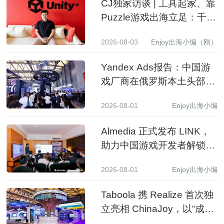
CJ独家访谈 | 工具起家、靠
Puzzle游戏出海立足：千万
级下载产品背后的生意经
2026-08-03
Enjoy出海小编（刚）
Yandex Ads报告：中国游
戏厂商在俄罗斯本土头部应
用商店收入同比增长 3.5 倍
2026-08-01
Enjoy出海小编
Almedia 正式发布 LINK，
助力中国游戏开发者解锁收
入增长新路径
2026-08-01
Enjoy出海小编
Taboola 携 Realize 首次独
立亮相 ChinaJoy，以“成长
之树”展现 AI 驱动中国品牌