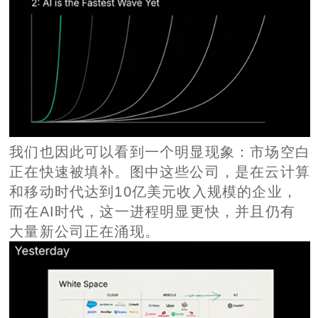
我们也因此可以看到一个明显现象：市场空白
正在快速被填补。图中这些公司，是在云计算
和移动时代达到10亿美元收入规模的企业，
而在AI时代，这一进程明显更快，并且仍有
大量新公司正在涌现。