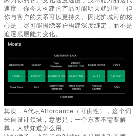
其次，A代表Affordance（可供性），这个词
来自设计领域，意思是：一个东西不需要解
释，人就知道怎么用。
比如锤子，小孩子拿到就知道是用来敲东西
的。但像Cloud Code这样的工具，虽然强
大，可及性却十分有限，普通用户并不知道如
何使用。
这不是对Anthropic的批评，而是一个机会：
为目标用户创造“最小阻力路径”，针对他们的