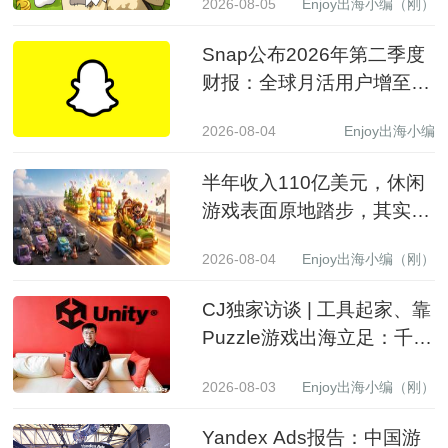
半年收入110亿美元，休闲
游戏表面原地踏步，其实已
经换了一批赢家
2026-08-04
Enjoy出海小编（刚）
CJ独家访谈 | 工具起家、靠
Puzzle游戏出海立足：千万
级下载产品背后的生意经
2026-08-03
Enjoy出海小编（刚）
Yandex Ads报告：中国游
戏厂商在俄罗斯本土头部应
用商店收入同比增长 3.5 倍
2026-08-01
Enjoy出海小编
Almedia 正式发布 LINK，
助力中国游戏开发者解锁收