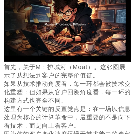
首先，关于M：护城河（Moat）。这张图展
示了从想法到客户的完整价值链。
如果从技术推动角度看，每一环都会被技术变
化重塑；但如果从客户回溯角度看，每一环的
构建方式也完全不同。
这里有一个关键的反直觉点是：在一场以信息
处理为核心的计算革命中，最重要的不是向下
看技术，而是向上看客户。
因为你的客户变化速度远慢于技术能力的迭代
速度，你今天构建的产品可能明天就过时，但
你与客户的关系可以更持久。因此护城河的核
心是：尽可能围绕客户构建深度绑定，而不是
追逐底层能力变化。