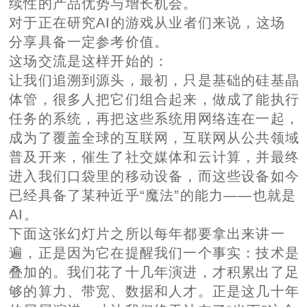
续性的产品优势与增长机会。
对于正在研究AI的游戏从业者们来说，这场
分享具备一定参考价值。
这场交流是这样开始的：
让我们追溯到源头，最初，只是基础的硅基晶
体管，很多人把它们组合起来，做成了能执行
任务的系统，再把这些系统用网络连在一起，
成为了覆盖全球的互联网，互联网从公共领域
普及开来，催生了社交媒体和云计算，并最终
进入我们口袋里的移动设备，而这些设备如今
已经具备了某种近乎“魔法”的能力——也就是
AI。
下面这张幻灯片之所以每年都要拿出来讲一
遍，正是因为它在提醒我们一个事实：技术是
叠加的。我们花了十几年演进，才积累出了足
够的算力、带宽、数据和人才。正是这几十年