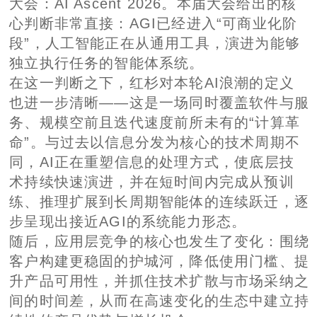
大会：AI Ascent 2026。本届大会给出的核
心判断非常直接：AGI已经进入“可商业化阶
段”，人工智能正在从通用工具，演进为能够
独立执行任务的智能体系统。
在这一判断之下，红杉对本轮AI浪潮的定义
也进一步清晰——这是一场同时覆盖软件与服
务、规模空前且迭代速度前所未有的“计算革
命”。与过去以信息分发为核心的技术周期不
同，AI正在重塑信息的处理方式，使底层技
术持续快速演进，并在短时间内完成从预训
练、推理扩展到长周期智能体的连续跃迁，逐
步呈现出接近AGI的系统能力形态。
随后，应用层竞争的核心也发生了变化：围绕
客户构建更稳固的护城河，降低使用门槛、提
升产品可用性，并抓住技术扩散与市场采纳之
间的时间差，从而在高速变化的生态中建立持