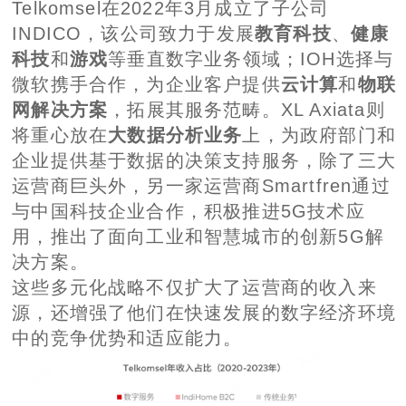
Telkomsel在2022年3月成立了子公司
INDICO，该公司致力于发展
教育科技
、
健康
科技
和
游戏
等垂直数字业务领域；IOH选择与
微软携手合作，为企业客户提供
云计算
和
物联
网解决方案
，拓展其服务范畴。XL Axiata则
将重心放在
大数据分析业务
上，为政府部门和
企业提供基于数据的决策支持服务，除了三大
运营商巨头外，另一家运营商Smartfren通过
与中国科技企业合作，积极推进5G技术应
用，推出了面向工业和智慧城市的创新5G解
决方案。
这些多元化战略不仅扩大了运营商的收入来
源，还增强了他们在快速发展的数字经济环境
中的竞争优势和适应能力。