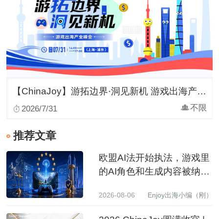
【ChinaJoy】游拓边界·洞见新机 游戏出海产业峰会
不限
2026/7/31
推荐文章
欧盟AI法开始执法，游戏里
的AI角色和生成内容被纳入
监管
2026-08-06
Enjoy出海小编（刚）