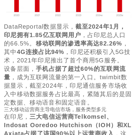
DataReportal数据显示，
截至2024年1月，
印尼拥有1.85亿互联网用户
，占印尼总人口
的66.5%。
移动联网的渗透率高达82.26%
，
其中
4G连接占比94%
，印尼还积极引入5G技
术，2021年印尼推出了首个商用5G服务。
设备层面，
手机占据了超过60%的互联网流
量
，成为互联网流量的第一入口。twimbit数
据显示，截至2024年，印尼通信服务市场收
入中移动数据服务占比最高，紧随其后的是固
定数据、移动语音和固定语音。
三大移动运营商主导电信市场，服务类型多元
在印尼，
三大电信运营商Telkomsel、
Indosat Ooredoo Hutchison（IOH）和XL
Axiata占据了该国90%以上运营商收入
，这