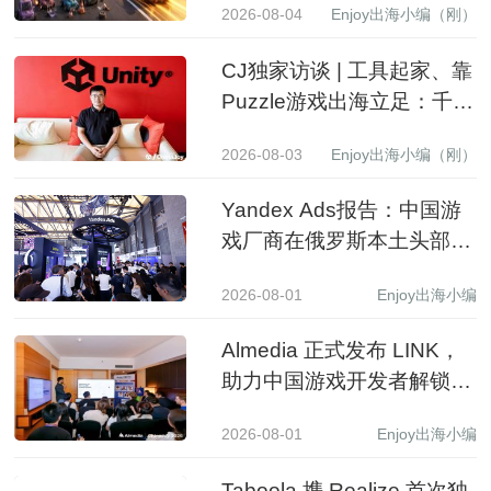
2026-08-04
Enjoy出海小编（刚）
CJ独家访谈 | 工具起家、靠
Puzzle游戏出海立足：千万
级下载产品背后的生意经
2026-08-03
Enjoy出海小编（刚）
Yandex Ads报告：中国游
戏厂商在俄罗斯本土头部应
用商店收入同比增长 3.5 倍
2026-08-01
Enjoy出海小编
Almedia 正式发布 LINK，
助力中国游戏开发者解锁收
入增长新路径
2026-08-01
Enjoy出海小编
Taboola 携 Realize 首次独