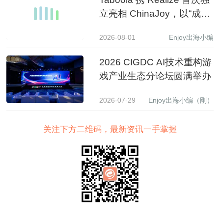
立亮相 ChinaJoy，以“成长
之树”展现 AI 驱动中国品牌
2026-08-01
Enjoy出海小编
全球增长新图景
2026 CIGDC AI技术重构游
戏产业生态分论坛圆满举办
2026-07-29
Enjoy出海小编（刚）
关注下方二维码，最新资讯一手掌握