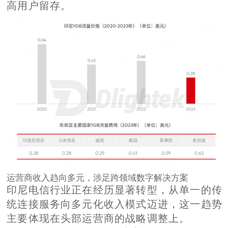
高用户留存。
运营商收入趋向多元，涉足跨领域数字解决方案
印尼电信行业正在经历显著转型，从单一的传
统连接服务向多元化收入模式迈进，这一趋势
主要体现在头部运营商的战略调整上。