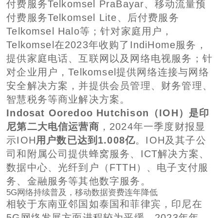
付费服务Telkomsel PraBayar、移动流量预
付费服务Telkomsel Lite、后付费服务
Telkomsel Halo等；针对家庭用户，
Telkomsel在2023年收购了IndiHome服务，
提供家庭电话、互联网以及网络电视服务；针
对企业用户，Telkomsel提供网络连接与网络
安全解决方案，并提供会员管理、财务管理、
智慧税务等商业解决方案。
Indosat Ooredoo Hutchison（IOH）是印
尼第二大电信运营商
，2024年一季度财报显
示IOH
用户数已达到1.008亿
。IOH及其子公
司和附属公司提供蜂窝服务、ICT解决方案、
数据中心、光纤到户（FTTH）、电子支付服
务、金融服务等其他数字服务。
5G网络持续普及，移动数据资费连年降低
相较于东南亚邻国如泰国和菲律宾，印尼在
5G网络发展方面进程较为平缓。2023年年