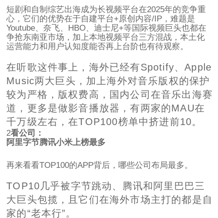
短剧和自制综艺出海成为长视频平台在2025年的竞争重
心，它们的优势在于自建平台+原创内容/IP，难题是
Youtube、奈飞、HBO、迪士尼+等国际视频巨头也都在
争抢东南亚市场，加上本地视频平台三方混战，本土化
运营能力和用户认知度能否再上台阶也有待观察。
在听歌这件事上，海外已经有Spotify、Apple
Music两大巨头，加上海外对音乐版权的保护
较为严格，版权费高，国内公司在音乐出海赛
道，更多是做影音播放器，有两家的MAU在
千万级左右，在TOP100榜单中挤进前10。
2
看公司：
阿里字节腾讯小米上榜最多
再来看看TOP100的APP背后，哪些公司布局最多。
TOP10几乎被字节跳动、腾讯和阿里巴巴三
大巨头包揽，且它们在海外市场主打的都是自
家的“老本行”。