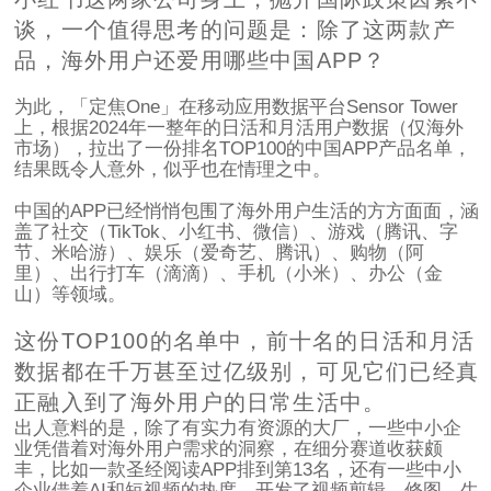
谈，一个值得思考的问题是：除了这两款产
品，海外用户还爱用哪些中国APP？
为此，「定焦One」在移动应用数据平台Sensor Tower
上，根据2024年一整年的日活和月活用户数据（仅海外
市场），拉出了一份排名TOP100的中国APP产品名单，
结果既令人意外，似乎也在情理之中。
中国的APP已经悄悄包围了海外用户生活的方方面面，涵
盖了社交（TikTok、小红书、微信）、游戏（腾讯、字
节、米哈游）、娱乐（爱奇艺、腾讯）、购物（阿
里）、出行打车（滴滴）、手机（小米）、办公（金
山）等领域。
这份TOP100的名单中，前十名的日活和月活
数据都在千万甚至过亿级别，可见它们已经真
正融入到了海外用户的日常生活中。
出人意料的是，除了有实力有资源的大厂，一些中小企
业凭借着对海外用户需求的洞察，在细分赛道收获颇
丰，比如一款圣经阅读APP排到第13名，还有一些中小
企业借着AI和短视频的热度，开发了视频剪辑、修图、生