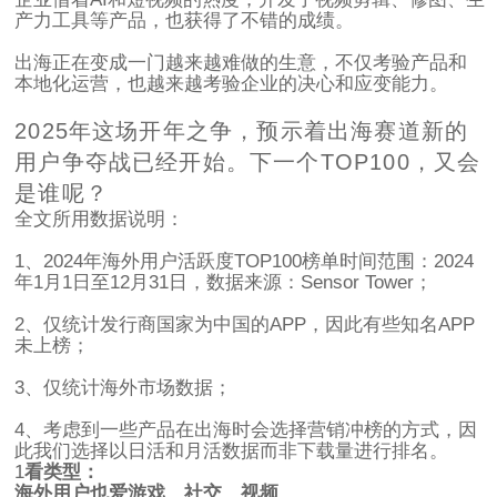
产力工具等产品，也获得了不错的成绩。
出海正在变成一门越来越难做的生意，不仅考验产品和
本地化运营，也越来越考验企业的决心和应变能力。
2025年这场开年之争，预示着出海赛道新的
用户争夺战已经开始。下一个TOP100，又会
是谁呢？
全文所用数据说明：
1、2024年海外用户活跃度TOP100榜单时间范围：2024
年1月1日至12月31日，数据来源：Sensor Tower；
2、仅统计发行商国家为中国的APP，因此有些知名APP
未上榜；
3、仅统计海外市场数据；
4、考虑到一些产品在出海时会选择营销冲榜的方式，因
此我们选择以日活和月活数据而非下载量进行排名。
1
看类型：
海外用户也爱游戏、社交、视频