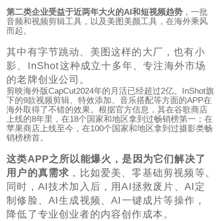
第二类企业受益于近两年大火的AI和短视频趋势
，一批
音频和视频剪辑工具，以及美图美颜工具，在海外乘风
而起。
其中有字节跳动、美图这样的大厂，也有小
影、InShot这种成立十多年、专注海外市场
的老牌创业公司。
剪映海外版CapCut2024年的月活已经超过2亿。InShot旗
下的9款视频剪辑、特效添加、音乐搭配等方面的APP在
海外取得了不错的效果。根据官方信息，其在谷歌商店
上线的8年里，在18个国家和地区拿到过畅销榜第一；在
苹果商店上线至今，在100个国家和地区拿到过摄影类畅
销榜榜首。
这类APP之所以能爆火，是因为它们解决了
用户的真需求
，比如爱美、零基础剪视频等。
同时，AI技术加入后，用AI拯救废片、AI定
制修脸、AI生成视频、AI一键成片等操作，
降低了专业创业者的内容创作成本。