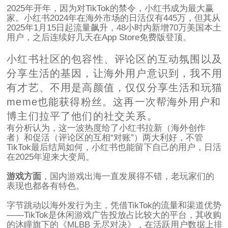
2025年开年，因为对TikTok的禁令，小红书成为最大赢
家。小红书2024年在海外市场的日活仅有445万，但其从
2025年1月15日起流量飙升，48小时内新增70万美国本土
用户，之后连续好几天在App Store免费版登顶。
小红书社区的包容性、评论区的互动氛围以及
分享生活的基因，让海外用户意识到，我不用
有才艺、不用是高颜值，仅仅分享生活和玩猫
meme也能获得粉丝。这再一次帮海外用户和
博主们拉平了他们的社交关系。
有分析认为，这一波热度给了小红书拉新（海外创作
者）和促活（评论区的互相“对账”）两大利好，不管
TikTok最后结局如何，小红书也能留下自己的用户，日活
在2025年迎来大变局。
游戏方面
，国内游戏出海一直发展得不错，老玩家们的
表现也都各有特色。
字节跳动以海外发行为主，凭借TikTok的流量和渠道优势
——TikTok是休闲游戏广告投放占比较大的平台，其收购
的沐瞳旗下的《MLBB 无尽对决》，在活跃用户数据上排