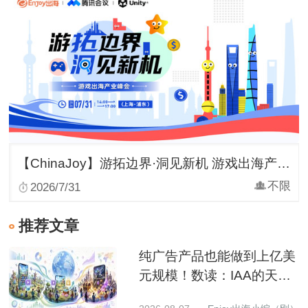
【ChinaJoy】游拓边界·洞见新机 游戏出海产业峰会
不限
2026/7/31
推荐文章
纯广告产品也能做到上亿美
元规模！数读：IAA的天花
板到底有多高？