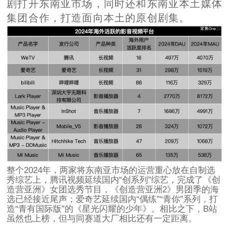
剧打开东南亚市场，同时还和东南亚本土媒体
集团合作，打造面向本土的原创剧集。
整个2024年，两家将东南亚市场的运营重心放在自制选
秀综艺上，腾讯视频延续国内“创系列”综艺，完成了《创
造营亚洲》女团选秀节目，《创造营亚洲2》男团季的海
选已经接近尾声；爱奇艺延续国内“偶练”“青你”系列，打
造“青有国际版”的《星光闪耀的少年》。相比之下，B站
虽然也上榜，但与同赛道大厂相比还有一定距离。