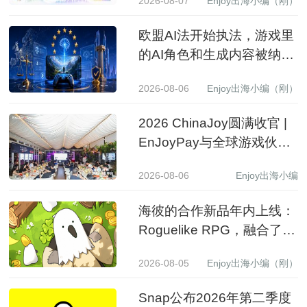
2026-08-07
Enjoy出海小编（刚）
欧盟AI法开始执法，游戏里
的AI角色和生成内容被纳入
监管
2026-08-06
Enjoy出海小编（刚）
2026 ChinaJoy圆满收官 |
EnJoyPay与全球游戏伙伴
满载收获，携手共赴新程
2026-08-06
Enjoy出海小编
海彼的合作新品年内上线：
Roguelike RPG，融合了
Slot包装
2026-08-05
Enjoy出海小编（刚）
Snap公布2026年第二季度