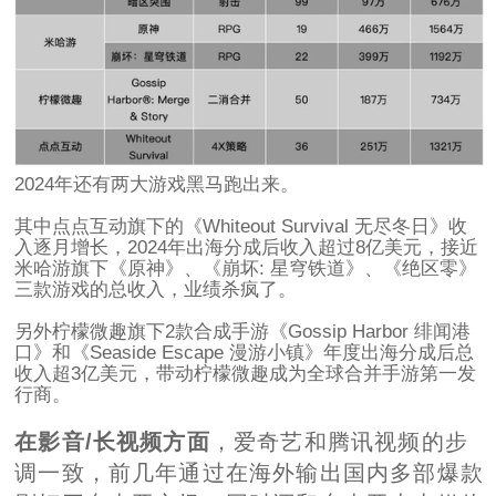
2024年还有两大游戏黑马跑出来。
其中点点互动旗下的《Whiteout Survival 无尽冬日》收
入逐月增长，2024年出海分成后收入超过8亿美元，接近
米哈游旗下《原神》、《崩坏: 星穹铁道》、《绝区零》
三款游戏的总收入，业绩杀疯了。
另外柠檬微趣旗下2款合成手游《Gossip Harbor 绯闻港
口》和《Seaside Escape 漫游小镇》年度出海分成后总
收入超3亿美元，带动柠檬微趣成为全球合并手游第一发
行商。
在影音/长视频方面
，爱奇艺和腾讯视频的步
调一致，前几年通过在海外输出国内多部爆款