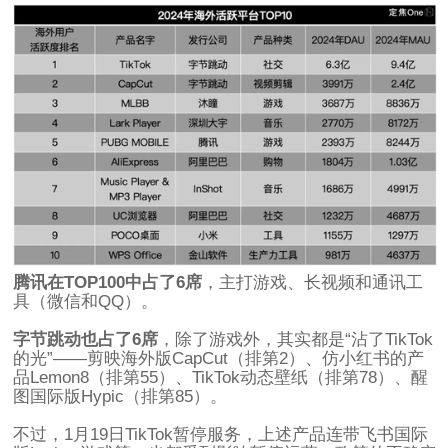
腾讯在TOP100中占了6席
，主打游戏、长视频和通讯工
具（微信和QQ）。
字节跳动也占了6席
，除了游戏外，其实都是“沾了TikTok
的光”——剪映海外版CapCut（排第2）、仿小红书的产
品Lemon8（排第55）、TikTok动态壁纸（排第78）、醒
图国际版Hypic（排第85）。
不过，1月19日TikTok暂停服务，上述产品连带飞书国际