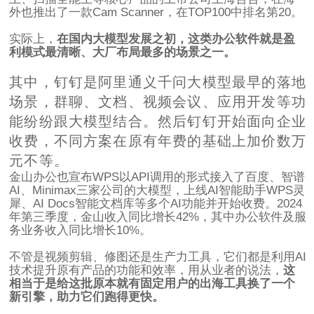
外也推出了一款Cam Scanner，在TOP100中排名第20。
实际上，
在国内大模型发展之初，这类办公软件就是盈
利模式最清晰、大厂布局最多的场景之一。
其中，钉钉是阿里通义千问大模型最早的落地
场景，群聊、文档、视频会议、应用开发等功
能纷纷跟大模型结合。然后钉钉开始面向企业
收费，不同方案在原有年费的基础上加价数万
元不等。
金山办公也宣布WPS以API调用的形式接入了百度、智谱
AI、Minimax三家公司的大模型，上线AI智能助手WPS灵
犀、AI Docs智能文档库等多个AI功能并开始收费。2024
年第三季度，金山收入同比增长42%，其中办公软件及服
务业务收入同比增长10%。
不管是视频剪辑、修图还是生产力工具，它们都是利用AI
技术提升原有产品的功能和效率，用从业者的说法，
这
相当于是给这批原本就有固定用户的出海工具换了一个
新引擎，助力它们跑得更快。