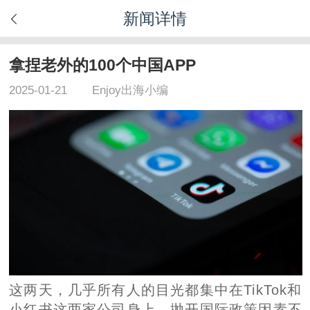
新闻详情
拿捏老外的100个中国APP
2025-01-21
Enjoy出海小编
这两天，几乎所有人的目光都集中在TikTok和
小红书这两家公司身上，抛开国际政策因素不