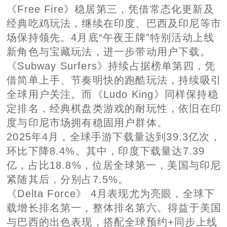
《Free Fire》稳居第三，凭借常态化更新及
经典吃鸡玩法，继续在印度、巴西及印尼等市
场保持领先。4月底“午夜王牌”特别活动上线
新角色与宝藏玩法，进一步带动用户下载。
《Subway Surfers》持续占据榜单第四，凭
借简单上手、节奏明快的跑酷玩法，持续吸引
全球用户关注。而《Ludo King》同样保持稳
定排名，经典棋盘类游戏的耐玩性，依旧在印
度与印尼市场拥有稳固用户群体。
2025年4月，全球手游下载量达到39.3亿次，
环比下降8.4%。其中，印度下载量达7.39
亿，占比18.8%，位居全球第一，美国与印尼
紧随其后，分别占7.5%。
《Delta Force》 4月表现尤为亮眼，全球下
载增长排名第一，整体排名第六。得益于美国
与巴西的出色表现，搭配全球预约+同步上线