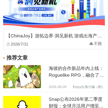
【ChinaJoy】游拓边界·洞见新机 游戏出海产业峰会
不限
2026/7/31
推荐文章
海彼的合作新品年内上线：
Roguelike RPG，融合了
Slot包装
2026-08-05
Enjoy出海小编（刚）
Snap公布2026年第二季度
财报：全球月活用户增至