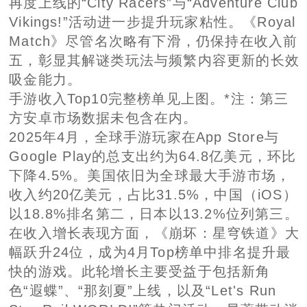
再度上线的“City Racers”与“Adventure Club
Vikings!”活动进一步提升玩家粘性。《Royal
Match》尽管名次略有下滑，仍保持在收入前
五，彰显其解谜类玩法与频繁内容更新的长效
吸金能力。
手游收入Top10完整榜单见上图。*注：第三
方安卓市场数据未包含在内。
2025年4月，全球手游玩家在App Store与
Google Play的总支出约为64.8亿美元，环比
下降4.5%。美国依旧为全球最大手游市场，
收入约20亿美元，占比31.5%，中国（iOS）
以18.8%排名第二，日本以13.2%位列第三。
在收入增长表现方面，《崩坏：星穹铁道》大
幅跃升24位，成为4月Top榜单中排名提升最
快的游戏。此轮增长主要受益于包括新角
色“遐蝶”、“那刻夏”上线，以及“Let's Run