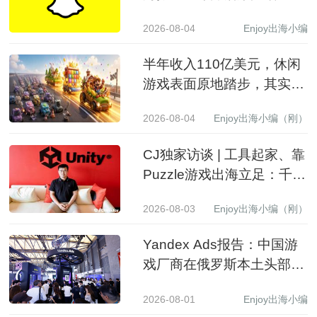
9.71亿，营收同比增长19%
2026-08-04
Enjoy出海小编
至15.99亿美元
半年收入110亿美元，休闲
游戏表面原地踏步，其实已
经换了一批赢家
2026-08-04
Enjoy出海小编（刚）
CJ独家访谈 | 工具起家、靠
Puzzle游戏出海立足：千万
级下载产品背后的生意经
2026-08-03
Enjoy出海小编（刚）
Yandex Ads报告：中国游
戏厂商在俄罗斯本土头部应
用商店收入同比增长 3.5 倍
2026-08-01
Enjoy出海小编