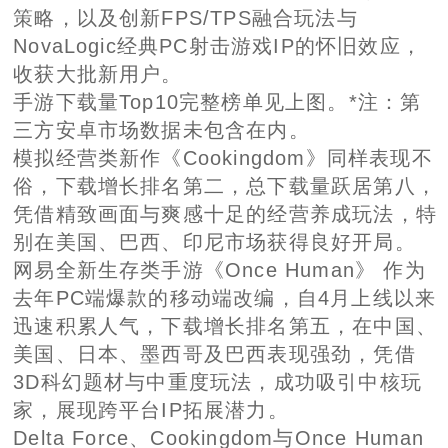
策略，以及创新FPS/TPS融合玩法与
NovaLogic经典PC射击游戏IP的怀旧效应，
收获大批新用户。
手游下载量Top10完整榜单见上图。*注：第
三方安卓市场数据未包含在内。
模拟经营类新作《Cookingdom》同样表现不
俗，下载增长排名第二，总下载量跃居第八，
凭借精致画面与爽感十足的经营养成玩法，特
别在美国、巴西、印尼市场获得良好开局。
网易全新生存类手游《Once Human》 作为
去年PC端爆款的移动端改编，自4月上线以来
迅速积累人气，下载增长排名第五，在中国、
美国、日本、墨西哥及巴西表现强劲，凭借
3D科幻题材与中重度玩法，成功吸引中核玩
家，展现跨平台IP拓展潜力。
Delta Force、Cookingdom与Once Human