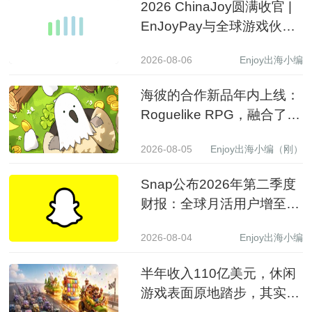
2026 ChinaJoy圆满收官 |
EnJoyPay与全球游戏伙伴
满载收获，携手共赴新程
2026-08-06
Enjoy出海小编
海彼的合作新品年内上线：
Roguelike RPG，融合了
Slot包装
2026-08-05
Enjoy出海小编（刚）
Snap公布2026年第二季度
财报：全球月活用户增至
9.71亿，营收同比增长19%
2026-08-04
Enjoy出海小编
至15.99亿美元
半年收入110亿美元，休闲
游戏表面原地踏步，其实已