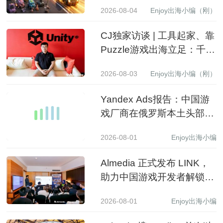
经换了一批赢家
2026-08-04
Enjoy出海小编（刚）
CJ独家访谈 | 工具起家、靠
Puzzle游戏出海立足：千万
级下载产品背后的生意经
2026-08-03
Enjoy出海小编（刚）
Yandex Ads报告：中国游
戏厂商在俄罗斯本土头部应
用商店收入同比增长 3.5 倍
2026-08-01
Enjoy出海小编
Almedia 正式发布 LINK，
助力中国游戏开发者解锁收
入增长新路径
2026-08-01
Enjoy出海小编