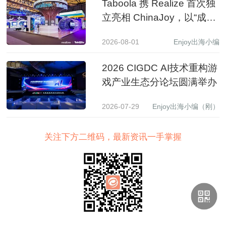
Taboola 携 Realize 首次独
立亮相 ChinaJoy，以“成长
之树”展现 AI 驱动中国品牌
2026-08-01
Enjoy出海小编
全球增长新图景
2026 CIGDC AI技术重构游
戏产业生态分论坛圆满举办
2026-07-29
Enjoy出海小编（刚）
关注下方二维码，最新资讯一手掌握