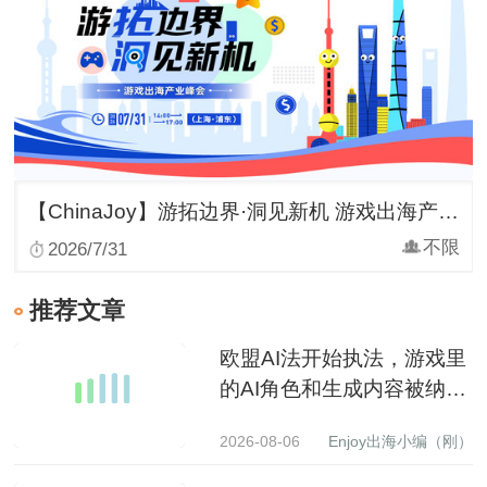
【ChinaJoy】游拓边界·洞见新机 游戏出海产业峰会
不限
2026/7/31
推荐文章
欧盟AI法开始执法，游戏里
的AI角色和生成内容被纳入
监管
2026-08-06
Enjoy出海小编（刚）