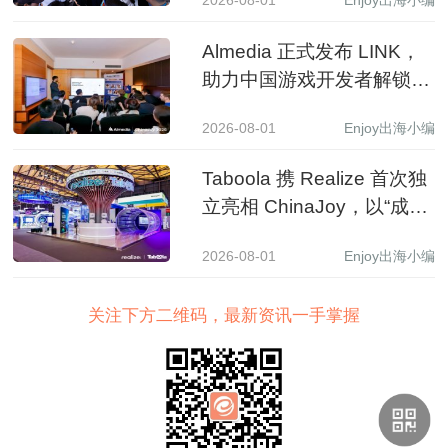
2026-08-01
Enjoy出海小编
Almedia 正式发布 LINK，
助力中国游戏开发者解锁收
入增长新路径
2026-08-01
Enjoy出海小编
Taboola 携 Realize 首次独
立亮相 ChinaJoy，以“成长
之树”展现 AI 驱动中国品牌
2026-08-01
Enjoy出海小编
全球增长新图景
关注下方二维码，最新资讯一手掌握