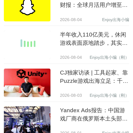
财报：全球月活用户增至
9.71亿，营收同比增长19%
2026-08-04
Enjoy出海小编
至15.99亿美元
半年收入110亿美元，休闲
游戏表面原地踏步，其实已
经换了一批赢家
2026-08-04
Enjoy出海小编（刚）
CJ独家访谈 | 工具起家、靠
Puzzle游戏出海立足：千万
级下载产品背后的生意经
2026-08-03
Enjoy出海小编（刚）
Yandex Ads报告：中国游
戏厂商在俄罗斯本土头部应
用商店收入同比增长 3.5 倍