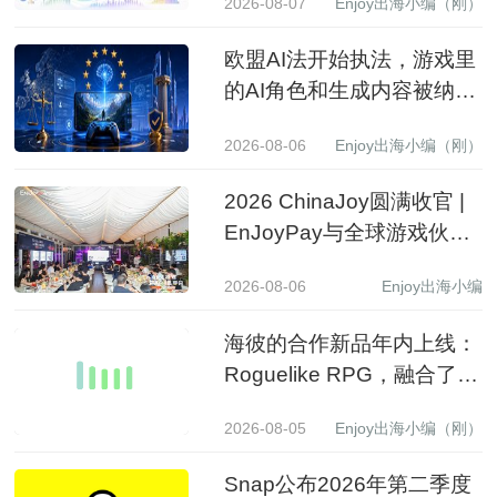
2026-08-07
Enjoy出海小编（刚）
欧盟AI法开始执法，游戏里
的AI角色和生成内容被纳入
监管
2026-08-06
Enjoy出海小编（刚）
2026 ChinaJoy圆满收官 |
EnJoyPay与全球游戏伙伴
满载收获，携手共赴新程
2026-08-06
Enjoy出海小编
海彼的合作新品年内上线：
Roguelike RPG，融合了
Slot包装
2026-08-05
Enjoy出海小编（刚）
Snap公布2026年第二季度