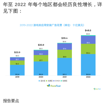
年至 2022 年每个地区都会经历良性增长，详
见下图：
报告要点