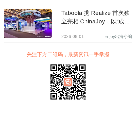
Taboola 携 Realize 首次独
立亮相 ChinaJoy，以“成长
之树”展现 AI 驱动中国品牌
2026-08-01
Enjoy出海小编
全球增长新图景
关注下方二维码，最新资讯一手掌握