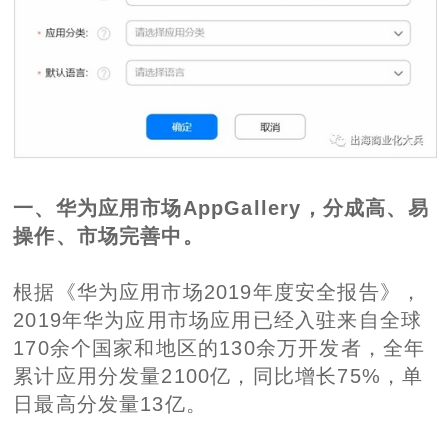
一、华为应用市场AppGallery，分成高、易
操作、市场完善中。
根据《华为应用市场2019年度安全报告》，
2019年华为应用市场应用已经入驻来自全球
170余个国家和地区的130余万开发者，全年
累计应用分发量2100亿，同比增长75%，单
日最高分发量13亿。