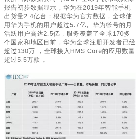
报告初步数据显示，华为在2019年智能手机
出货量2.4亿台；根据华为官方数据，全球使
用华为手机的用户超过5.7亿。华为帐号的月
活跃用户高达2.5亿，服务覆盖了全球170多
个国家和地区目前，华为全球注册开发者已经
超过130万 ，全球接入HMS Core的应用数量
超过5.5万款 。