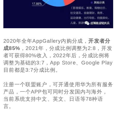
2020年全年AppGallery内购分成，
开发者分
成85%
，2021年，分成比例调整为2:8，开发
者可获得80%收入，2022年后，分成比例将
调整为基础的3:7，App Store、Google Play
目前都是3:7分成比例。
注册一个联盟账户，可开通使用华为所有服务
产品，一个APP包可同时分发国内与海外，
当前系统支持中文、英文、日语等78种语
言。