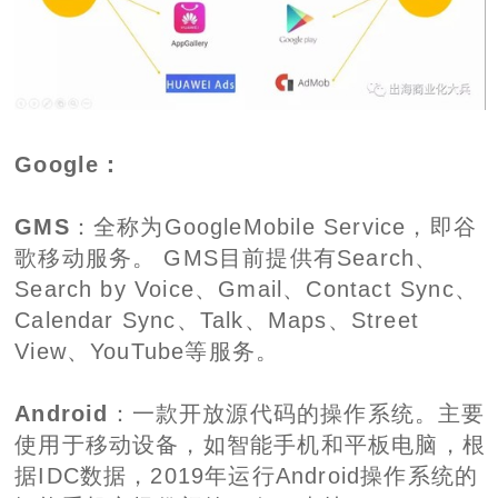
Google：
GMS
：全称为GoogleMobile Service，即谷
歌移动服务。 GMS目前提供有Search、
Search by Voice、Gmail、Contact Sync、
Calendar Sync、Talk、Maps、Street
View、YouTube等服务。
Android
：一款开放源代码的操作系统。主要
使用于移动设备，如智能手机和平板电脑，根
据IDC数据，2019年运行Android操作系统的