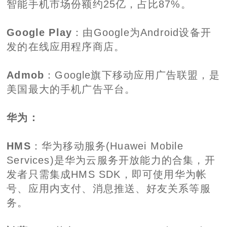
智能手机市场份额约25亿，占比87%。
Google Play
：由Google为Android设备开
发的在线应用程序商店。
Admob
：Google旗下移动应用广告联盟，是
美国最大的手机广告平台。
华为：
HMS
：华为移动服务(Huawei Mobile
Services)是华为云服务开放能力的合集，开
发者只需集成HMS SDK，即可使用华为帐
号、应用内支付、消息推送、好友关系等服
务。