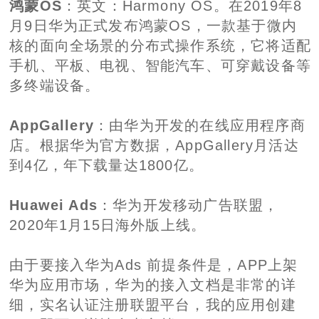
鸿蒙OS
：英文：Harmony OS。在2019年8
月9日华为正式发布鸿蒙OS，一款基于微内
核的面向全场景的分布式操作系统，它将适配
手机、平板、电视、智能汽车、可穿戴设备等
多终端设备。
AppGallery
：由华为开发的在线应用程序商
店。根据华为官方数据，AppGallery月活达
到4亿，年下载量达1800亿。
Huawei Ads
：华为开发移动广告联盟，
2020年1月15日海外版上线。
由于要接入华为Ads 前提条件是，APP上架
华为应用市场，华为的接入文档是非常的详
细，实名认证注册联盟平台，我的应用创建