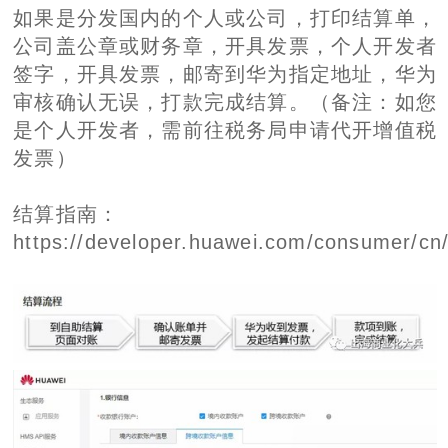
如果是分发国内的个人或公司，打印结算单，
公司盖公章或财务章，开具发票，个人开发者
签字，开具发票，邮寄到华为指定地址，华为
审核确认无误，打款完成结算。（备注：如您
是个人开发者，需前往税务局申请代开增值税
发票）
结算指南：
https://developer.huawei.com/consumer/cn/