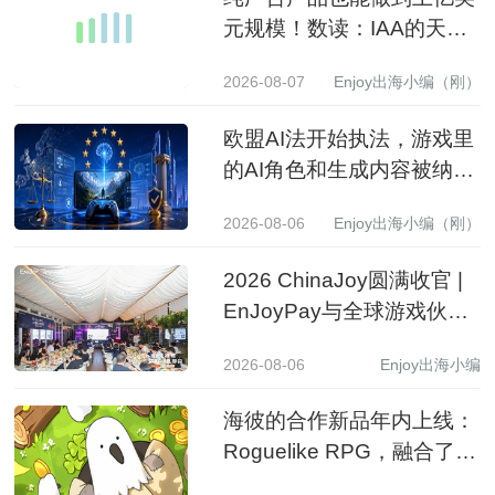
元规模！数读：IAA的天花
板到底有多高？
2026-08-07
Enjoy出海小编（刚）
欧盟AI法开始执法，游戏里
的AI角色和生成内容被纳入
监管
2026-08-06
Enjoy出海小编（刚）
2026 ChinaJoy圆满收官 |
EnJoyPay与全球游戏伙伴
满载收获，携手共赴新程
2026-08-06
Enjoy出海小编
海彼的合作新品年内上线：
Roguelike RPG，融合了
Slot包装