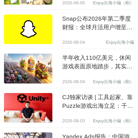
2026-08-05
Enjoy出海小编（刚）
Snap公布2026年第二季度
财报：全球月活用户增至
9.71亿，营收同比增长19%
2026-08-04
Enjoy出海小编
至15.99亿美元
半年收入110亿美元，休闲
游戏表面原地踏步，其实已
经换了一批赢家
2026-08-04
Enjoy出海小编（刚）
CJ独家访谈 | 工具起家、靠
Puzzle游戏出海立足：千万
级下载产品背后的生意经
2026-08-03
Enjoy出海小编（刚）
Yandex Ads报告：中国游