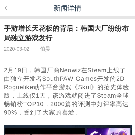
新闻详情
手游增长天花板的背后：韩国大厂纷纷布
局独立游戏发行
2020-03-02
伯昊
2月19日，韩国厂商Neowiz在Steam上线了
由独立开发者SouthPAW Games开发的2D
Roguelike动作平台游戏《Skul》的抢先体验
版，上线仅1天，该游戏就闯进了Steam全球
畅销榜TOP10，2000篇的评测中好评率高达
90%，受到了大家的喜爱。