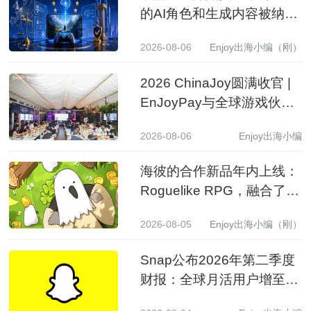
的AI角色和生成内容被纳入
监管
2026-08-06
Enjoy出海小编（刚）
2026 ChinaJoy圆满收官 |
EnJoyPay与全球游戏伙伴
满载收获，携手共赴新程
2026-08-06
Enjoy出海小编
海彼的合作新品年内上线：
Roguelike RPG，融合了
Slot包装
2026-08-05
Enjoy出海小编（刚）
Snap公布2026年第二季度
财报：全球月活用户增至
9.71亿，营收同比增长19%