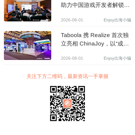
助力中国游戏开发者解锁收
入增长新路径
2026-08-01
Enjoy出海小编
Taboola 携 Realize 首次独
立亮相 ChinaJoy，以“成长
之树”展现 AI 驱动中国品牌
2026-08-01
Enjoy出海小编
全球增长新图景
关注下方二维码，最新资讯一手掌握