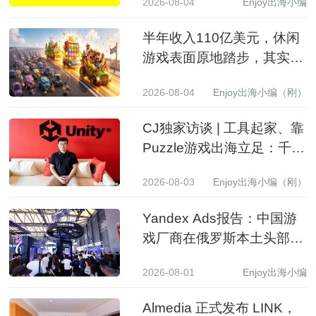
2026-08-04
Enjoy出海小编
至15.99亿美元
半年收入110亿美元，休闲
游戏表面原地踏步，其实已
经换了一批赢家
2026-08-04
Enjoy出海小编（刚）
CJ独家访谈 | 工具起家、靠
Puzzle游戏出海立足：千万
级下载产品背后的生意经
2026-08-03
Enjoy出海小编（刚）
Yandex Ads报告：中国游
戏厂商在俄罗斯本土头部应
用商店收入同比增长 3.5 倍
2026-08-01
Enjoy出海小编
Almedia 正式发布 LINK，