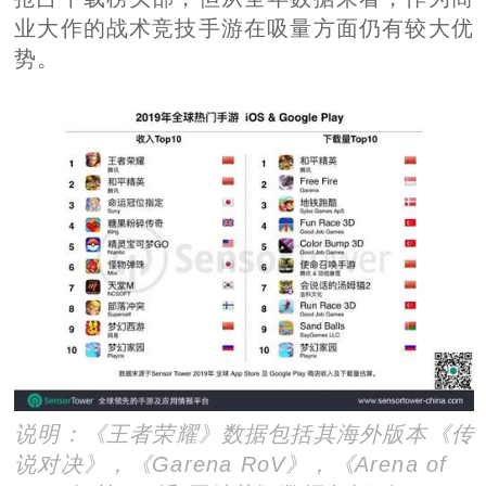
业大作的战术竞技手游在吸量方面仍有较大优
势。
说明：
《王者荣耀》数据包括其海外版本《传
说对决》，《Garena RoV》，《Arena of