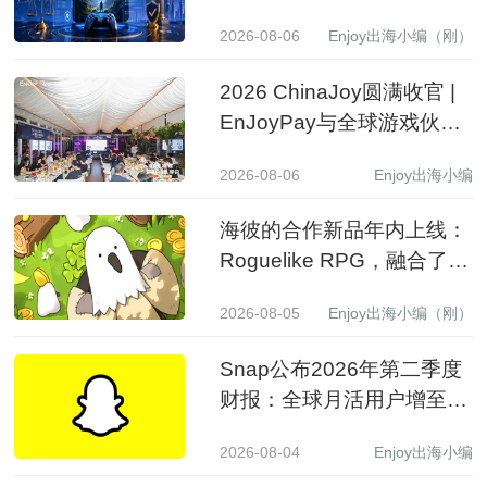
监管
2026-08-06
Enjoy出海小编（刚）
2026 ChinaJoy圆满收官 |
EnJoyPay与全球游戏伙伴
满载收获，携手共赴新程
2026-08-06
Enjoy出海小编
海彼的合作新品年内上线：
Roguelike RPG，融合了
Slot包装
2026-08-05
Enjoy出海小编（刚）
Snap公布2026年第二季度
财报：全球月活用户增至
9.71亿，营收同比增长19%
2026-08-04
Enjoy出海小编
至15.99亿美元