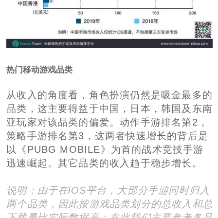
热门移动游戏品类
从收入的角度看，角色扮演仍然是吸金最多的
品类，这主要得益于中国，日本，韩国及东南
亚玩家对该品类的偏爱。动作手游排名第2，
策略手游排名第3，这两者快速增长的背后是
以《PUBG MOBILE》为首的战术竞技手游
迅速崛起。其它品类的收入趋于稳步增长。
说明：
由于在iOS平台，大部分手游同时归入
两个品类，因此按游戏品类划分的总收入和总
下载量比实际数据高；
在此我们主要参考各品