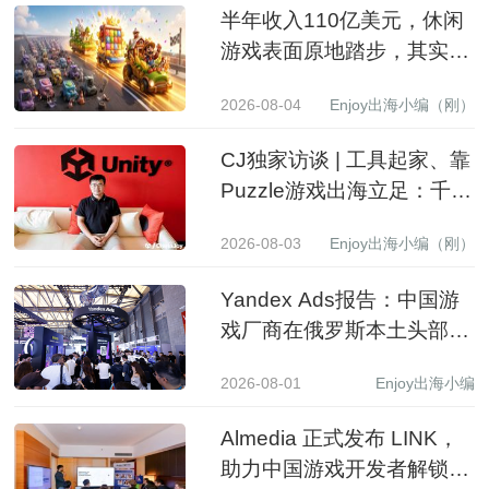
半年收入110亿美元，休闲
游戏表面原地踏步，其实已
经换了一批赢家
2026-08-04
Enjoy出海小编（刚）
CJ独家访谈 | 工具起家、靠
Puzzle游戏出海立足：千万
级下载产品背后的生意经
2026-08-03
Enjoy出海小编（刚）
Yandex Ads报告：中国游
戏厂商在俄罗斯本土头部应
用商店收入同比增长 3.5 倍
2026-08-01
Enjoy出海小编
Almedia 正式发布 LINK，
助力中国游戏开发者解锁收