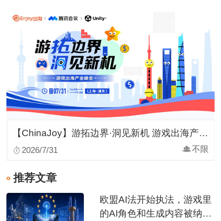
【ChinaJoy】游拓边界·洞见新机 游戏出海产业峰会
不限
2026/7/31
推荐文章
欧盟AI法开始执法，游戏里
的AI角色和生成内容被纳入