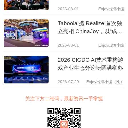
入增长新路径
2026-08-01
Enjoy出海小编
Taboola 携 Realize 首次独
立亮相 ChinaJoy，以“成长
之树”展现 AI 驱动中国品牌
2026-08-01
Enjoy出海小编
全球增长新图景
2026 CIGDC AI技术重构游
戏产业生态分论坛圆满举办
2026-07-29
Enjoy出海小编（刚）
关注下方二维码，最新资讯一手掌握