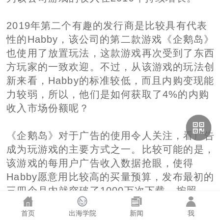
2019年第二个有趣的发行商是比较具有代表
性的Habby，该公司的第二款游戏《企鹅岛》
也使用了放置玩法，这款游戏再次受到了东西
方玩家的一致欢迎。不过，从该游戏的玩法创
新来看，Habby的标准较低，而且内购变现能
力较弱，所以，他们是如何获取了4%的内购
收入市场份额呢？
《企鹅岛》对于广告的使用令人关注，看广告
成为玩游戏的主要方式之一。比较可能的是，
该游戏的每用户广告收入数据抢眼，使得
Habby愿意用比较高的买量预算，发布最初的
三四个月内就突破了1000万次下载。按照
Habby的套路，他们似乎再次用超休闲游戏广
首页
出海学院
新闻
我
告机巧降低了《企鹅岛》的CPI，并且通过比