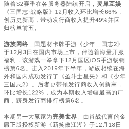
随着S2赛季在各服务器陆续开启，
灵犀互娱
《三国志·战略版》12月收入环比增长66%，
创历史新高，带动发行商收入提升49%并回
归榜单前五。
游族网络
三国题材卡牌手游《少年三国志2》
于12月3日在国内市场上市，伴随着海量开服
福利，该游戏一举拿下12月国区iOS手游畅销
榜第6名。进入2019年下半年，游族相续在海
外和国内成功发行了《圣斗士星矢》和《少年
三国志2》。后者更带领发行商收入创新高，
环比增长122%，成为本期收入增幅最高的厂
商，跻身发行商排行榜第6名。
本期另一大赢家为
完美世界
。由肖战代言的金
庸正版授权新游《新笑傲江湖》于12月18日