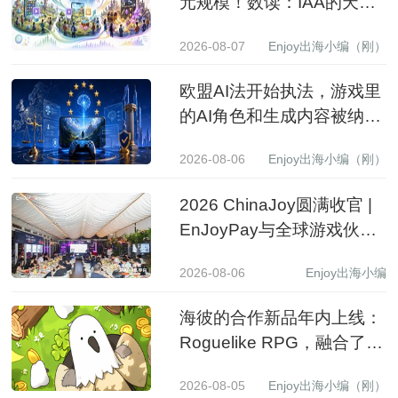
元规模！数读：IAA的天花
板到底有多高？
2026-08-07
Enjoy出海小编（刚）
欧盟AI法开始执法，游戏里
的AI角色和生成内容被纳入
监管
2026-08-06
Enjoy出海小编（刚）
2026 ChinaJoy圆满收官 |
EnJoyPay与全球游戏伙伴
满载收获，携手共赴新程
2026-08-06
Enjoy出海小编
海彼的合作新品年内上线：
Roguelike RPG，融合了
Slot包装
2026-08-05
Enjoy出海小编（刚）