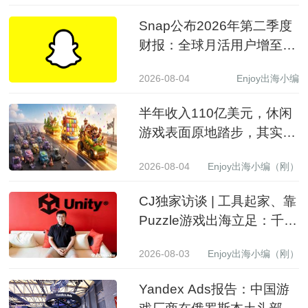
Snap公布2026年第二季度
财报：全球月活用户增至
9.71亿，营收同比增长19%
2026-08-04
Enjoy出海小编
至15.99亿美元
半年收入110亿美元，休闲
游戏表面原地踏步，其实已
经换了一批赢家
2026-08-04
Enjoy出海小编（刚）
CJ独家访谈 | 工具起家、靠
Puzzle游戏出海立足：千万
级下载产品背后的生意经
2026-08-03
Enjoy出海小编（刚）
Yandex Ads报告：中国游