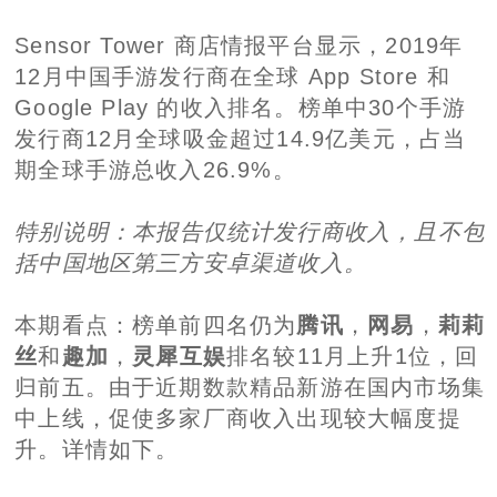
Sensor Tower 商店情报平台显示，2019年
12月中国手游发行商在全球 App Store 和
Google Play 的收入排名。榜单中30个手游
发行商12月全球吸金超过14.9亿美元，占当
期全球手游总收入26.9%。
特别说明：
本报告仅统计发行商收入，且不包
括中国地区第三方安卓渠道收入。
本期看点：榜单前四名仍为
腾讯
，
网易
，
莉莉
丝
和
趣加
，
灵犀互娱
排名较11月上升1位，回
归前五。由于近期数款精品新游在国内市场集
中上线，促使多家厂商收入出现较大幅度提
升。详情如下。