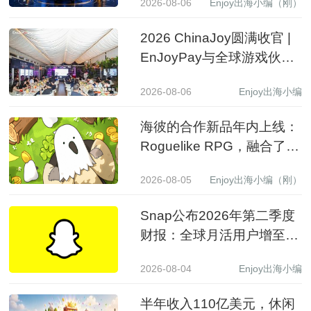
2026-08-06
Enjoy出海小编（刚）
2026 ChinaJoy圆满收官 |
EnJoyPay与全球游戏伙伴
满载收获，携手共赴新程
2026-08-06
Enjoy出海小编
海彼的合作新品年内上线：
Roguelike RPG，融合了
Slot包装
2026-08-05
Enjoy出海小编（刚）
Snap公布2026年第二季度
财报：全球月活用户增至
9.71亿，营收同比增长19%
2026-08-04
Enjoy出海小编
至15.99亿美元
半年收入110亿美元，休闲