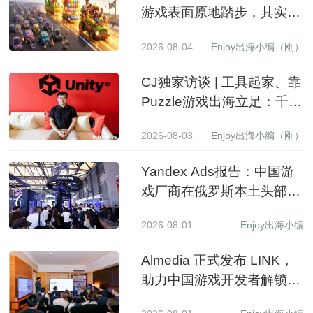
游戏表面原地踏步，其实已
经换了一批赢家
2026-08-04
Enjoy出海小编（刚）
CJ独家访谈 | 工具起家、靠
Puzzle游戏出海立足：千万
级下载产品背后的生意经
2026-08-03
Enjoy出海小编（刚）
Yandex Ads报告：中国游
戏厂商在俄罗斯本土头部应
用商店收入同比增长 3.5 倍
2026-08-01
Enjoy出海小编
Almedia 正式发布 LINK，
助力中国游戏开发者解锁收
入增长新路径