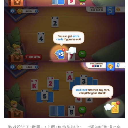
游戏设计了“撤回”（上图1红箭头指出）、“添加纸牌”和“金