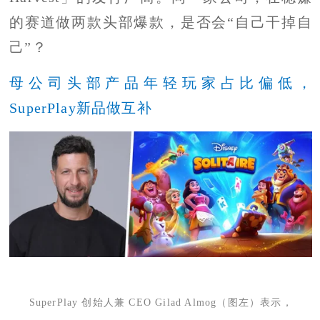
的赛道做两款头部爆款，是否会“自己干掉自
己”？
母公司头部产品年轻玩家占比偏低，
SuperPlay新品做互补
SuperPlay 创始人兼 CEO Gilad Almog（图左）表示，