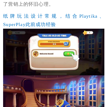
了营销上的怀旧心理。
纸牌玩法设计常规，结合Playtika、
SuperPlay此前成功经验