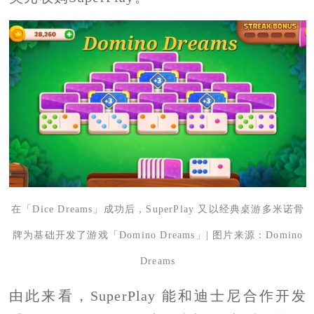
在「Dice Dreams」成功后，SuperPlay 又以经典桌游多米诺骨
牌为基础开发了游戏「Domino Dreams」| 图片来源：Domino
Dreams
由此来看，SuperPlay 能和迪士尼合作开发