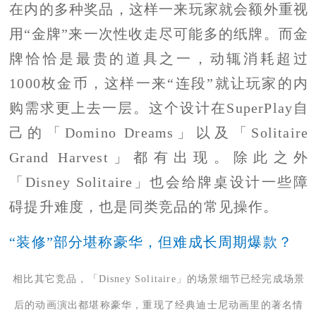
在内的多种奖品，这样一来玩家就会额外重视
用“金牌”来一次性收走尽可能多的纸牌。而金
牌恰恰是最贵的道具之一，动辄消耗超过
1000枚金币，这样一来“连段”就让玩家的内
购需求更上去一层。这个设计在SuperPlay自
己的「Domino Dreams」以及「Solitaire
Grand Harvest」都有出现。除此之外
「Disney Solitaire」也会给牌桌设计一些障
碍提升难度，也是同类竞品的常见操作。
“装修”部分堪称豪华，但难成长周期爆款？
相比其它竞品，「Disney Solitaire」的场景细节已经完成场景
后的动画演出都堪称豪华，重现了经典迪士尼动画里的著名情