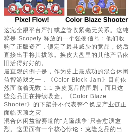
这完全跟平台严打或监管收紧毫无关系。这纯
粹是 Scopely 释放的一个强硬信号：他们收
购了正版资产，锁定了最具威胁的竞品，然后
直接出手将其拔除。换皮大盘里的其他产品依
旧活得好好的。
最直观的例子是，作为史上最成功的混合休闲
益智游戏之一，《Color Block Jam》目前依
然面临着无数 1:1 换皮竞品的围剿，而且这
些竞品正在持续吸金。《Color Blaze
Shooter》的下架并不代表整个换皮产业链正
面临灭顶之灾。
混合休闲益智赛道的“克隆战争”只会愈演愈
烈。这里面有一个核心悖论：克隆竞品的出