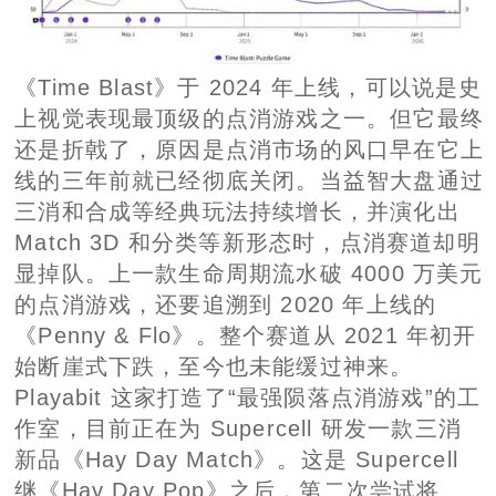
《Time Blast》于 2024 年上线，可以说是史
上视觉表现最顶级的点消游戏之一。但它最终
还是折戟了，原因是点消市场的风口早在它上
线的三年前就已经彻底关闭。当益智大盘通过
三消和合成等经典玩法持续增长，并演化出
Match 3D 和分类等新形态时，点消赛道却明
显掉队。上一款生命周期流水破 4000 万美元
的点消游戏，还要追溯到 2020 年上线的
《Penny & Flo》。整个赛道从 2021 年初开
始断崖式下跌，至今也未能缓过神来。
Playabit 这家打造了“最强陨落点消游戏”的工
作室，目前正在为 Supercell 研发一款三消
新品《Hay Day Match》。这是 Supercell
继《Hay Day Pop》之后，第二次尝试将