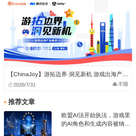
【ChinaJoy】游拓边界·洞见新机 游戏出海产业峰会
不限
2026/7/31
推荐文章
欧盟AI法开始执法，游戏里
的AI角色和生成内容被纳入
监管