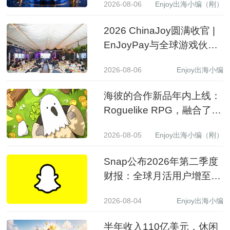
2026-08-06
Enjoy出海小编（刚）
2026 ChinaJoy圆满收官 |
EnJoyPay与全球游戏伙伴
满载收获，携手共赴新程
2026-08-06
Enjoy出海小编
海彼的合作新品年内上线：
Roguelike RPG，融合了
Slot包装
2026-08-05
Enjoy出海小编（刚）
Snap公布2026年第二季度
财报：全球月活用户增至
9.71亿，营收同比增长19%
2026-08-04
Enjoy出海小编
至15.99亿美元
半年收入110亿美元，休闲