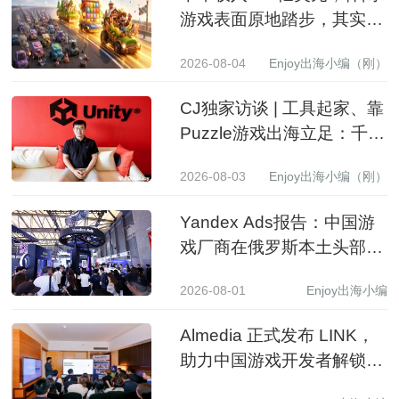
游戏表面原地踏步，其实已
经换了一批赢家
2026-08-04
Enjoy出海小编（刚）
CJ独家访谈 | 工具起家、靠
Puzzle游戏出海立足：千万
级下载产品背后的生意经
2026-08-03
Enjoy出海小编（刚）
Yandex Ads报告：中国游
戏厂商在俄罗斯本土头部应
用商店收入同比增长 3.5 倍
2026-08-01
Enjoy出海小编
Almedia 正式发布 LINK，
助力中国游戏开发者解锁收
入增长新路径