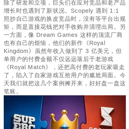
除了研发和立项，巨头们在应对竞品和老产品
增长时也遇到了新状况。Scopely 遇到 1:1
照抄自己游戏的换皮竞品时，没有等平台出规
矩，而是直接花钱把对手收购并清理出局。另
一方面，像 Dream Games 这样的顶流厂商
也有自己的烦恼，他们的新作《Royal
Kingdom》虽然年收入做到了 3 亿美元，但
单用户的付费金额不仅远远落后于老游戏
《Royal Match》，还把高付费的老玩家吸走
了，陷入了自家游戏互抢用户的尴尬局面。今
天我们就把这几个案例摊开来，好好盘一盘这
笔账。