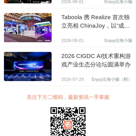
2026-08-01
Enjoy出海小编
Taboola 携 Realize 首次独
立亮相 ChinaJoy，以“成长
之树”展现 AI 驱动中国品牌
2026-08-01
Enjoy出海小编
全球增长新图景
2026 CIGDC AI技术重构游
戏产业生态分论坛圆满举办
2026-07-29
Enjoy出海小编（刚）
关注下方二维码，最新资讯一手掌握