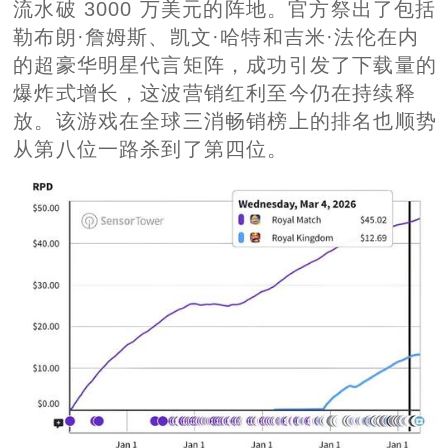
流水破 3000 万美元的阵地。官方祭出了包括
勒布朗·詹姆斯、凯文·哈特和吉米·法伦在内
的超豪华明星代言矩阵，成功引发了下载量的
爆炸式增长，这波营销红利至今仍在持续释
放。该游戏在全球三消畅销榜上的排名也顺势
从第八位一路杀到了第四位。