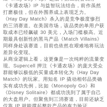
《卡通农场》IP 与益智玩法结合，前作虽然
打磨极佳，但在外围养成上表现乏力。
《Hay Day Match》杀入的是竞争极度惨烈
的三消赛道。在美国市场，该品类的单用户获
取成本已经飙破 30 美元，入场门槛极高。近
期最具创新性的黑马产品《Match Villains》
同样身处该赛道，目前也依然在艰难地将玩法
差异化变现。
从商业逻辑上看，这更像是一次纯粹的流量变
现。Supercell 押注《卡通农场》的庞大受众
群能够以极低的买量成本转化为《Hay Day
Match》的玩家。用知名 IP 撬动相邻品类确
实有成功先例，比如《Monopoly Go》和
《Disney Solitaire》都成功洗到了属于自己
的大盘用户。但聚焦到三消赛道，目前还缺乏
仅靠 IP 就能撑起整款产品的有力验证。