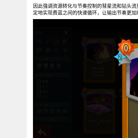
因此强调资源转化与节奏控制的彗星流和钻头流
定地实现费蓝之间的快速循环，让输出节奏更加