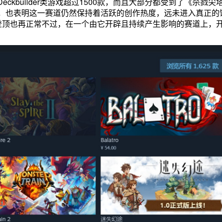
e Deckbuilder类游戏超过1500款，而且大部分都受到了《杀戮尖
，也表明这一赛道仍然保持着活跃的创作热度，远未进入真正的
登顶也再正常不过，在一个由它开辟且持续产生影响的赛道上，