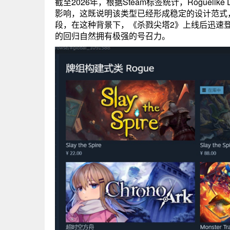
截至2026年，根据Steam标签统计，Roguelik
影响，这既说明该类型已经形成稳定的设计范式
段，在这种背景下，《杀戮尖塔2》上线后迅速
的回归自然拥有极强的号召力。