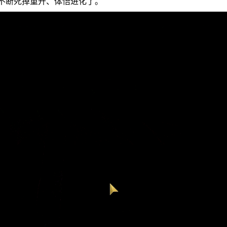
不断死掉重开、体悟进化了。