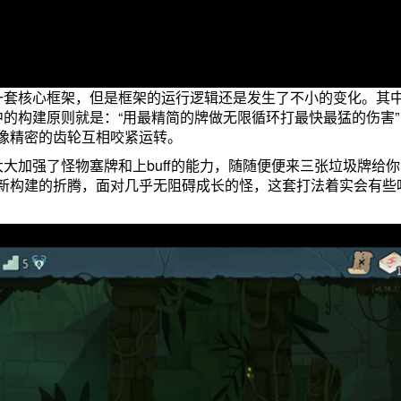
一套核心框架，但是框架的运行逻辑还是发生了不小的变化。其
的构建原则就是：“用最精简的牌做无限循环打最快最猛的伤害”
像精密的齿轮互相咬紧运转。
大加强了怪物塞牌和上buff的能力，随随便便来三张垃圾牌给
新构建的折腾，面对几乎无阻碍成长的怪，这套打法着实会有些