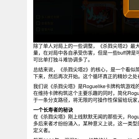
除了单人对局上的一些调整，《杀戮尖塔2》最大
量，在对局中各自承受伤害，但是一些buff牌
可比单打独斗难协调多了。
总结来说，《杀戮尖塔2》的核心，是一个看似
下来，然后再次开始。这个循环真正的精妙之处
我们说《杀戮尖塔》是Roguelike卡牌构筑
在维持卡牌构筑这个主要乐趣的同时，简化Rogu
于一条分支路径，将无限的可操作性保留给玩家
一个长寿者的秘诀
在《杀戮尖塔》刚上线默默无闻的那些天，Rogu
多后来者才纷纷涌入，某种意义上说，这一类型
定义者。