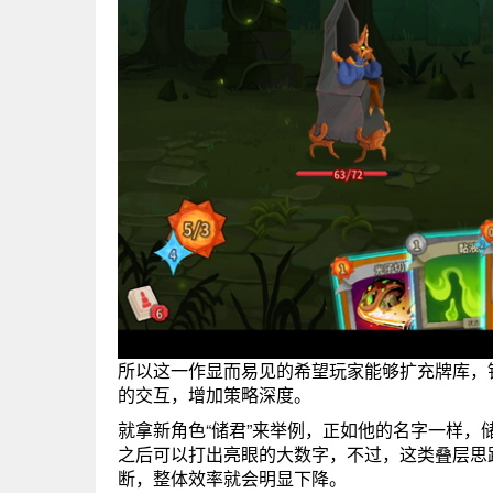
所以这一作显而易见的希望玩家能够扩充牌库，
的交互，增加策略深度。
就拿新角色“储君”来举例，正如他的名字一样
之后可以打出亮眼的大数字，不过，这类叠层思
断，整体效率就会明显下降。