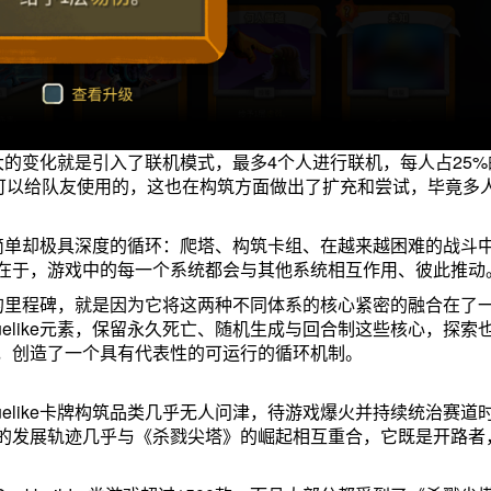
的变化就是引入了联机模式，最多4个人进行联机，每人占25%
是可以给队友使用的，这也在构筑方面做出了扩充和尝试，毕竟多
简单却极具深度的循环：爬塔、构筑卡组、在越来越困难的战斗
在于，游戏中的每一个系统都会与其他系统相互作用、彼此推动
游戏的里程碑，就是因为它将这两种不同体系的核心紧密的融合在了
elike元素，保留永久死亡、随机生成与回合制这些核心，探索
，创造了一个具有代表性的可运行的循环机制。
elike卡牌构筑品类几乎无人问津，待游戏爆火并持续统治赛道
的发展轨迹几乎与《杀戮尖塔》的崛起相互重合，它既是开路者