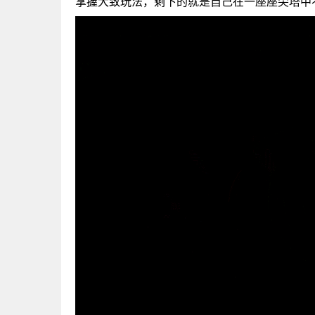
掌握大致玩法，剩下的就是自己在一座座尖塔中