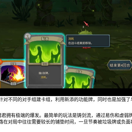
针对不同的对手组建卡组，利用新添的功能牌，同时也是加强了
，储君拥有极端的爆发。最简单的玩法是铸剑流，通过易伤和虚弱
路在对局中往往需要较长的铺垫时间，一旦节奏被垃圾牌或负面