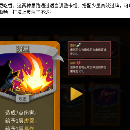
更吃香。这两种思路通过适当调整卡组、搭配少量高效过牌，可
顺畅，打法上灵活了不少。