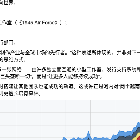
向世界。
《1945 Air Force》）；
行部门。
戏制作产业与全球市场的先行者。”这种表述所体现的，并非对下
的思维方式。
编织一张网络——由许多独立而互通的小型工作室、发行支持系统
巨头垄断一切”，而是“让更多人能够持续成功”。
同时搭建让其他团队也能成功的轨道。这或许正是河内对“两个越南
则更擅长培育森林。