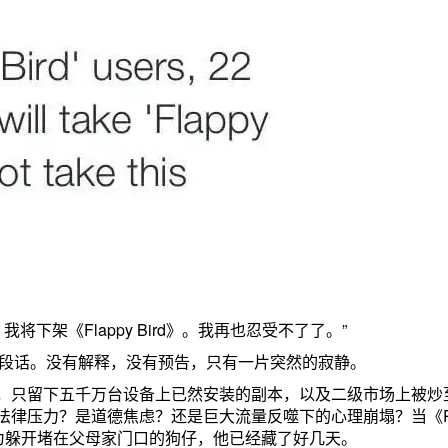
，我将下架《Flappy Bird》。我再也忍受不了了。”
下这段话。没有解释，没有预告，只有一片突然的寂静。
，只留下五千万台设备上已然安装的副本，以及二级市场上被炒
律压力？是道德焦虑？还是巨大流量反噬下的心理崩塌？当《Rol
—为躲开堵在父母家门口的狗仔，他已经藏了好几天。