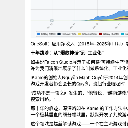
OneSoft：应用净收入（2015年–2025年11
十年跋涉：从“爆款神话”到“工业化”
如果说Falcon Studio展示了如何将“可持续生
许为我们清晰地展示了什么叫做系统化、工业化
iKame的创始人Nguyễn Mạnh Quyết于2
游戏开发者协会会长的Quyết，谈起行业崛起
“成功不是一夜之间发生的，”他曾说，“越南游
摸索出路。”
那十年的痕迹，深深烙印在iKame 的工作方法中。
一个极其垂直的细分领域里，默默开发了九款游
这个领域是螺丝解谜游戏——一个在主流游戏讨