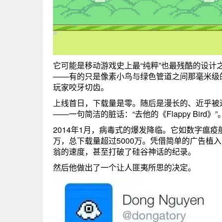
它可能是移动游戏史上最“纯粹”也最残酷的设
——有的只是像素小鸟与绿色管道之间那毫米级
玩家咬牙切齿。
上线首日，下载量是零。随后是漫长的、近乎被
——一句简洁的脏话：“去他的《Flappy Bi
2014年1月，病毒式的爆发降临。它如数字瘟
万，总下载量超过5000万。凭借简单的广告植入，
翁的速度，甚至打破了硅谷神话的纪录。
然后他做出了一个让人匪夷所思的决定。