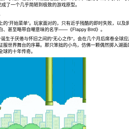
完成了一个几乎简陋到极致的游戏原型。
。
上的“开始菜单”。玩家面对的，只有近乎残酷的即时失败，以及
至略带自嘲意味的名字——《Flappy Bird》。
这个诞生于厌倦与怀旧之间的“无心之作”，会在几个月后席卷全球应
征服世界舞台的序幕。那只笨拙的小鸟，仿佛一颗偶然掷入湖面
全球的十年传奇。