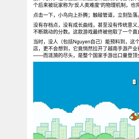
个后来被玩家称为“反人类难度”的物理机制，也
点击一下，小鸟向上扑腾；触碰管道，立刻坠落
没有存档点，没有成长曲线，甚至没有传统意义
不断跳动的分数。这款游戏最终被他取了一个直白、甚
当时，没人（包括Nguyen自己）能预料到，
店，更不会想到，它竟悄然拉开了越南手游产业
——而涟漪的尽头，是整个国家手游出口量登顶