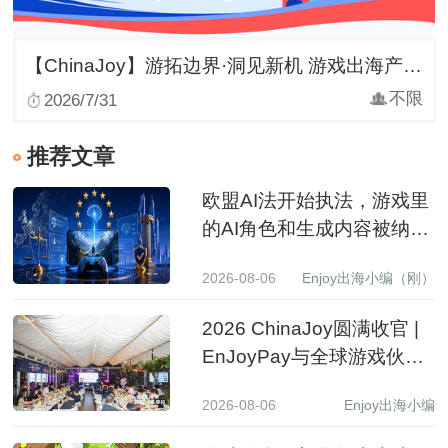
【ChinaJoy】游拓边界·洞见新机 游戏出海产业峰会
不限
2026/7/31
推荐文章
欧盟AI法开始执法，游戏里
的AI角色和生成内容被纳入
监管
2026-08-06
Enjoy出海小编（刚）
2026 ChinaJoy圆满收官 |
EnJoyPay与全球游戏伙伴
满载收获，携手共赴新程
2026-08-06
Enjoy出海小编