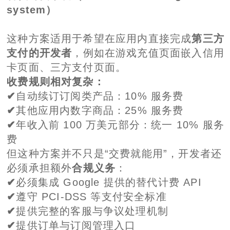
system）
这种方案适用于希望在应用内直接完成
第三方
支付的开发者
，例如在游戏充值页面嵌入信用
卡页面、三方支付页面。
收费规则相对复杂：
✔
自动续订订阅类产品：10% 服务费
✔
其他应用内数字商品：25% 服务费
✔
年收入前 100 万美元部分：统一 10% 服务
费
但这种方案并不只是“交费就能用”，开发者还
必须承担额外
合规义务
：
✔
必须集成 Google 提供的替代计费 API
✔
遵守 PCI-DSS 等支付安全标准
✔
提供完整的客服与争议处理机制
✔
提供订单与订阅管理入口