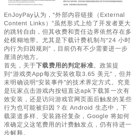
EnJoyPay认为，“外部内容链接（External
Content Links）”虽然形式上给了开发者更大
的跳转自由，但其收费和责任边界依然存在多
处模糊地带。尤其是下载计费机制与“24 小时
内行为归因规则”，目前仍有不少需要进一步
厘清的地方。
首先，关于
下载费用的判定标准
。政策提
到“游戏类App每次安装收取3.65 美元”，但并
未明确说明“安装事件”的技术界定方式。究竟
是玩家点击游戏内按钮直达apk下载算一次有
效安装，还是访问游戏官网页面后触发的某些
行为也可能被归因？在 Android 生态中，下
载渠道多样、安装路径复杂，Google 将如何
准确定义这笔费用的计费触发点，仍有待进一
步解释。