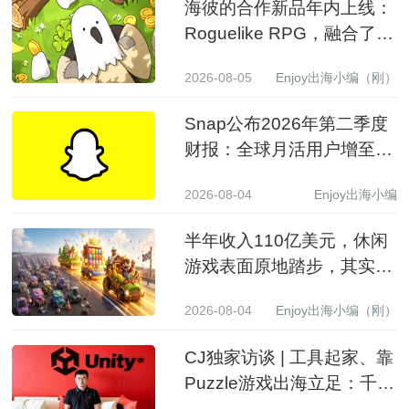
海彼的合作新品年内上线：
Roguelike RPG，融合了
Slot包装
2026-08-05
Enjoy出海小编（刚）
Snap公布2026年第二季度
财报：全球月活用户增至
9.71亿，营收同比增长19%
2026-08-04
Enjoy出海小编
至15.99亿美元
半年收入110亿美元，休闲
游戏表面原地踏步，其实已
经换了一批赢家
2026-08-04
Enjoy出海小编（刚）
CJ独家访谈 | 工具起家、靠
Puzzle游戏出海立足：千万
级下载产品背后的生意经