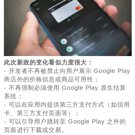
此次新政的变化看似力度很大：
- 开发者不再被禁止向用户展示 Google Play
商店外的价格信息或商品可用性；
- 不再强制必须使用 Google Play 原生结算
系统；
- 可以在应用内提供第三方支付方式（如信用
卡、第三方支付页面等）；
- 可以引导用户跳转至 Google Play 之外的
页面进行下载或交易。