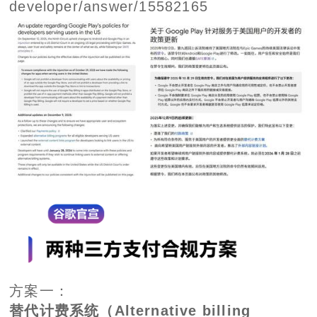
developer/answer/15582165
方案一：
替代计费系统
（Alternative billing