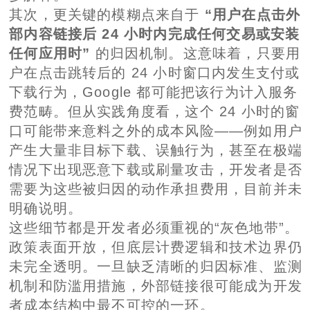
其次，更关键的模糊点来自于
“用户在点击外
部内容链接后 24 小时内完成任何交易或安装
任何应用时”
的归因机制。这意味着，只要用
户在点击跳转后的 24 小时窗口内发生支付或
下载行为，Google 都可能把该行为计入服务
费范畴。但从实践角度看，这个 24 小时的窗
口可能带来意料之外的成本风险——例如用户
产生大量非目标下载、误触行为，甚至在极端
情况下出现恶意下载或刷量攻击，开发者是否
需要为这些被归因的动作承担费用，目前并未
明确说明。
这些细节都是开发者必须重视的“灰色地带”。
政策表面开放，但底层计费逻辑和技术边界仍
未完全透明。一旦缺乏清晰的归因标准、监测
机制和防滥用措施，外部链接很可能成为开发
者成本结构中最不可控的一环。