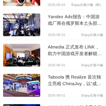
2026-08-03
Enjoy出海小编（刚）
Yandex Ads报告：中国游
戏厂商在俄罗斯本土头部应
用商店收入同比增长 3.5 倍
2026-08-01
Enjoy出海小编
Almedia 正式发布 LINK，
助力中国游戏开发者解锁收
入增长新路径
2026-08-01
Enjoy出海小编
Taboola 携 Realize 首次独
立亮相 ChinaJoy，以“成长
之树”展现 AI 驱动中国品牌
2026-08-01
Enjoy出海小编
全球增长新图景