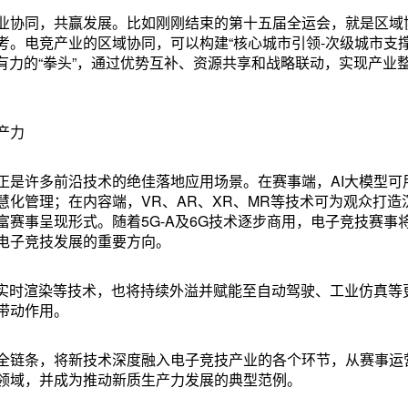
业协同，共赢发展。比如刚刚结束的第十五届全运会，就是区域
。电竞产业的区域协同，可以构建“核心城市引领-次级城市支撑
成有力的“拳头”，通过优势互补、资源共享和战略联动，实现产业
产力
正是许多前沿技术的绝佳落地应用场景。在赛事端，AI大模型可
化管理；在内容端，VR、AR、XR、MR等技术可为观众打造
赛事呈现形式。随着5G-A及6G技术逐步商用，电子竞技赛事
电子竞技发展的重要方向。
、实时渲染等技术，也将持续外溢并赋能至自动驾驶、工业仿真等
带动作用。
全链条，将新技术深度融入电子竞技产业的各个环节，从赛事运
领域，并成为推动新质生产力发展的典型范例。