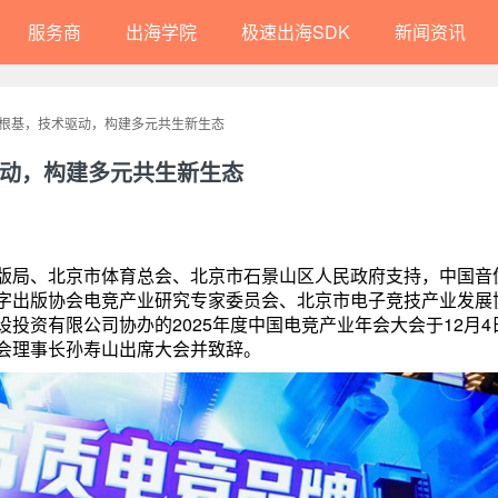
服务商
出海学院
极速出海SDK
新闻资讯
根基，技术驱动，构建多元共生新生态
动，构建多元共生新生态
版局、北京市体育总会、北京市石景山区人民政府支持，中国音
字出版协会电竞产业研究专家委员会、北京市电子竞技产业发展
投资有限公司协办的2025年度中国电竞产业年会大会于12月4
会理事长孙寿山出席大会并致辞。