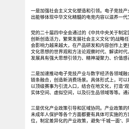
一是加强社会主义文化塑造和引领。电子竞技产
出能够体现中华文化精髓的电竞内容以滋养一代
党的二十届四中全会通过的《中共中央关于制定
创新创造活力，繁荣发展社会主义文化”的战略
会影响力越来越大，在产品研发和内容创作上更
文化思想的世界观和方法论观察时代、解读时代
发展具有强大思想引领力、精神凝聚力、价值感
二是加速推动电子竞技产业与数字经济各领域融
链条融合，创造新消费场景。具体形式上，可以
以顶级赛事为引流入口，结合在地文化，打造“观
实体空间、虚拟空间，以及衍生品领域等等。通
三是优化产业政策引导和区域协同。产业政策的
未成年人保护等各个方面都要有具体可实施的方
位，制定差异化的产业政策，避免“千城一面”、