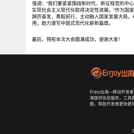
强调：“我们要紧紧围绕新时代、新征程党的中心
实现社会主义现代化取得决定性进展。”作为国
踔厉奋发，勇毅前行，主动融入国家发展大局，
用，助力谱写中国式现代化崭新篇章。
最后，预祝本次大会圆满成功，谢谢大家！
Enjoy出海—移动开
海提供信息服务，工具
题，帮助开发者更快更好