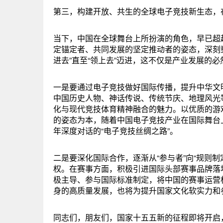
第三，构建开放、共生的全球电子竞技新生态，
当下，中国在全球舞台上所扮演的角色，早已超
定锚定者、共同发展的坚定推动者的姿态，深刻塑
进去”直至“领上去”迈进，这不仅是产业发展的
一是要通过电子竞技做好国际传播，提升中华文
中国历史人物、神话传说、传统节庆、地理风光
化与现代竞技体育精神融合的魅力。以优质的游
的姿态为本，随着中国电子竞技产业在国际舞台
年深度对话的“电子竞技丝绸之路”。
二是要深化国际合作，逐渐从“参与者”向“规则
权。在赛事方面，积极引进国际头部赛事品牌落
极主导、参与国际标准制定，将中国的赛事运营
身的高质量发展，也将为提升国家文化软实力和
同志们，朋友们，国家十五五新的征程即将开启，