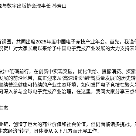
会理事长 孙寿山
首钢园，共同出席2025年度中国电子竞技产业年会。首先，我谨
祝贺！对大家长期以来给予中国电子竞技产业发展的大力支持表
挑战中砥砺前行，在创新中实现突破，优化供给、提振消费、探
展的前沿地带，真正迎来从“高速增长”到“高质量发展”的历史
继续营造健康可持续的产业生态环境，如何发挥电子竞技在繁荣
何深入参与全球电子竞技产业治理，在这里，我同大家分享三点
生态
业链，创造了巨大的商业价值和社会价值，但仍面临诸多挑战。
业生态经济”转型，具体要从以下几方面开展工作：