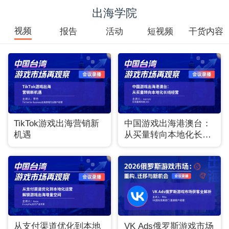
出海学院
视频
报告
活动
短视频
干货内容
TikTok游戏出海营销新
中国游戏出海港澳台：
机遇
从买量转向本地化长线
经营
从支付渠道优化到本地
VK Ads俄罗斯游戏市场