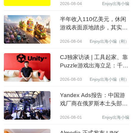
2026-08-04
Enjoy出海小编
至15.99亿美元
半年收入110亿美元，休闲
游戏表面原地踏步，其实已
经换了一批赢家
2026-08-04
Enjoy出海小编（刚）
CJ独家访谈 | 工具起家、靠
Puzzle游戏出海立足：千万
级下载产品背后的生意经
2026-08-03
Enjoy出海小编（刚）
Yandex Ads报告：中国游
戏厂商在俄罗斯本土头部应
用商店收入同比增长 3.5 倍
2026-08-01
Enjoy出海小编
Almedia 正式发布 LINK，