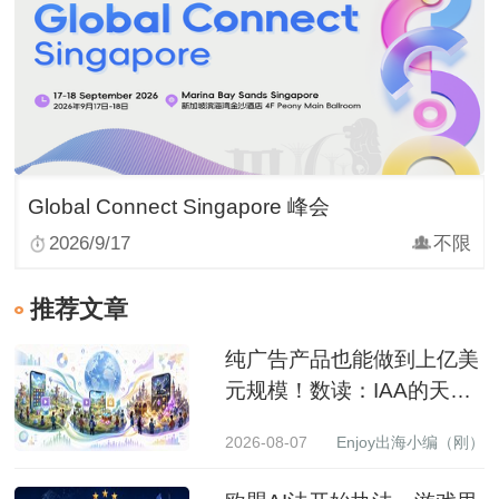
Global Connect Singapore 峰会
2026/9/17
不限
推荐文章
纯广告产品也能做到上亿美
元规模！数读：IAA的天花
板到底有多高？
2026-08-07
Enjoy出海小编（刚）