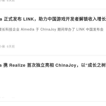
海小编
· 6天前
dia 正式发布 LINK，助力中国游戏开发者解锁收入增
科技企业 Almedia 于 ChinaJoy 期间举办了 LINK 中国发布会
海小编
· 6天前
ola 携 Realize 首次独立亮相 ChinaJoy，以“成
海小编
· 6天前