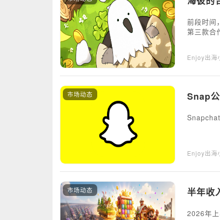
海彼的合
前段时间，
第三款合
Enjoy出
市场动态
Snap
Snapc
Enjoy出
市场动态
半年收
2026