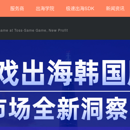
服务商
出海学院
极速出海SDK
新闻资讯
Game at Toss-Same Game, New Profit