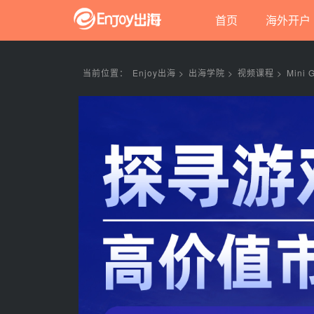
首页
海外开户
当前位置：
Enjoy出海 >
出海学院 >
视频课程 >
Mini 