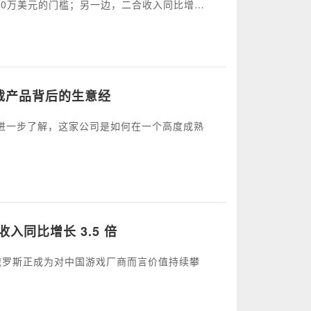
10万美元的门槛；另一边，二合收入同比增长
商现在拼的已经不只是再押中一款爆款，而是找
下载产品背后的生意经
希望进一步了解，这家公司是如何在一个高度成熟
入同比增长 3.5 倍
告，指出俄罗斯正成为对中国游戏厂商而言价值持续攀