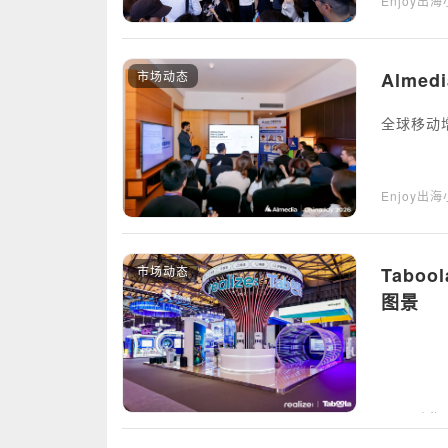
Enjoy出
市场动态
Alme
全球移动增长
Enjoy出
市场动态
Tabo
图景
Enjoy出