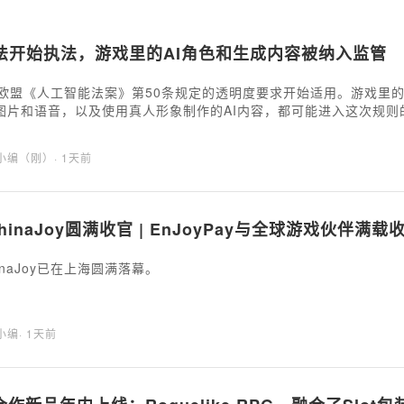
I法开始执法，游戏里的AI角色和生成内容被纳入监管
，欧盟《人工智能法案》第50条规定的透明度要求开始适用。游戏里的
图片和语音，以及使用真人形象制作的AI内容，都可能进入这次规则
海小编（刚）
· 1天前
 ChinaJoy圆满收官 | EnJoyPay与全球游戏伙伴
hinaJoy已在上海圆满落幕。
海小编
· 1天前