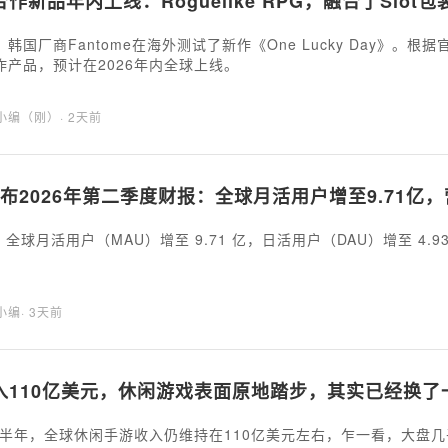
作新品年内上线：Roguelike RPG，融合了Slot包
韩国厂商Fantome在海外测试了新作《One Lucky Day》。根据
作产品，预计在2026年内全球上线。
海小编（刚）
· 2天前
公布2026年第二季度财报：全球月活用户增至9.71亿，
hat 全球月活用户（MAU）增至 9.71 亿，日活用户（DAU）增至 4.9
海小编
· 3天前
入110亿美元，休闲游戏表面原地踏步，其实已经换了
年上半年，全球休闲手游收入仍维持在110亿美元左右，乍一看，大盘