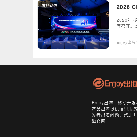
市场动态
2026
2026年
厅召开。
球开发者
网易等头
Enjoy出
Enjoy出海—移动
产品出海提供信息服
发者出海问题，帮助开
海官网