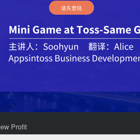
Play
请先登陆
Video
w Profit