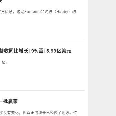
装
官方信息，这是Fantome和海彼（Habby）的
营收同比增长19%至15.99亿美元
3 亿。
一批赢家
几乎没有变化，但真正的增长已经换了地方。传