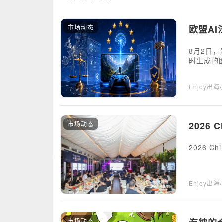
市场动态
欧盟A
8月2日
时生成的
Enjoy出
市场动态
2026
2026 C
Enjoy出
市场动态