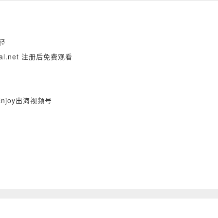
径
bal.net 注册后免费观看
njoy出海视频号