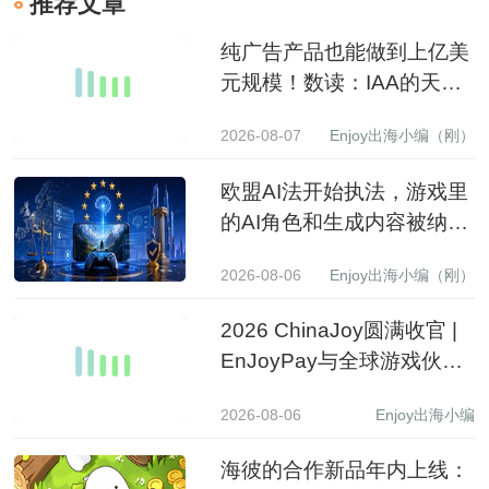
推荐文章
纯广告产品也能做到上亿美
元规模！数读：IAA的天花
板到底有多高？
2026-08-07
Enjoy出海小编（刚）
欧盟AI法开始执法，游戏里
的AI角色和生成内容被纳入
监管
2026-08-06
Enjoy出海小编（刚）
2026 ChinaJoy圆满收官 |
EnJoyPay与全球游戏伙伴
满载收获，携手共赴新程
2026-08-06
Enjoy出海小编
海彼的合作新品年内上线：