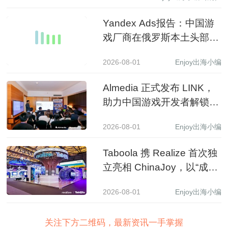
Yandex Ads报告：中国游
戏厂商在俄罗斯本土头部应
用商店收入同比增长 3.5 倍
2026-08-01
Enjoy出海小编
Almedia 正式发布 LINK，
助力中国游戏开发者解锁收
入增长新路径
2026-08-01
Enjoy出海小编
Taboola 携 Realize 首次独
立亮相 ChinaJoy，以“成长
之树”展现 AI 驱动中国品牌
2026-08-01
Enjoy出海小编
全球增长新图景
关注下方二维码，最新资讯一手掌握