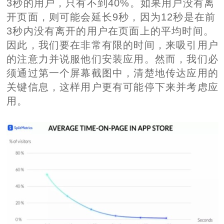
3秒的用户，只有不到40%。如果用户没有离
开页面，则可能会延长9秒，因为12秒是在前
3秒内没有离开的用户在页面上的平均时间。
因此，我们要在非常有限的时间，来吸引用户
的注意力并说服他们安装应用。然而，我们必
须通过第一个屏幕截图中，清楚地传达应用的
关键信息，这样用户更有可能停下来并考虑应
用。