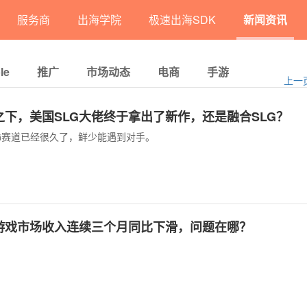
服务商
出海学院
极速出海SDK
新闻资讯
le
推广
市场动态
电商
手游
上一
之下，美国SLG大佬终于拿出了新作，还是融合SLG？
G赛道已经很久了，鲜少能遇到对手。
游戏市场收入连续三个月同比下滑，问题在哪？