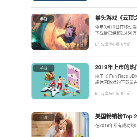
拳头游戏《云顶之
手游
今年3月19日在移动端正
下载量已经超过450
Enjoy出海小编
· 6年前
2019年上市的
手游
由于《 Fun Race
超休闲游戏的下载量
Enjoy出海小编
· 6年前
美国畅销榜Top
手游
在2019年所有成功的出海游