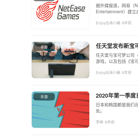
据外媒报道，网易（Nasd
Entertainment
戏，以加强其在香港
Enjoy出海小编
· 6年前
任天堂发布新宝
手游
任天堂与宝可梦公司（
游戏，以及包括《宝可梦
续作。
Enjoy出海小编
· 6年前
2020年第一季
手游
日本和韩国都是我们
处。
李峥
· 6年前