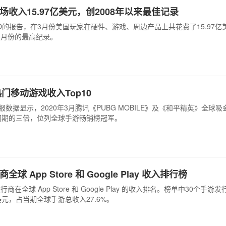
场收入15.97亿美元，创2008年以来最佳记录
D的报告，在3月份美国玩家在硬件、游戏、周边产品上共花费了15.97亿
来3月份的最高纪录。
热门移动游戏收入Top10
 商店情报数据显示，2020年3月腾讯《PUBG MOBILE》及《和平精英》全球
年同期的三倍，位列全球手游畅销榜冠军。
 App Store 和 Google Play 收入排行榜
商在全球 App Store 和 Google Play 的收入排名。榜单中30个手游
美元，占当期全球手游总收入27.6%。