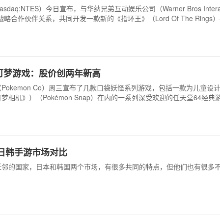
aq:NTES）今日宣布，与华纳兄弟互动娱乐公司（Warner Bros Interac
）建立战略合作伙伴关系，共同开发一款新的《指环王》（Lord Of The Rings
二次上市后的游戏储备。
可梦游戏：股价创两年新高
Pokemon Co）周三宣布了几款口袋妖怪系列游戏，包括一款为儿童设
相机》）（Pokémon Snap）在内的一系列深受欢迎的任天堂64经典
度日韩手游市场对比
近邻的国家，日本和韩国两个市场，有很多共同的特点，但他们也有很多