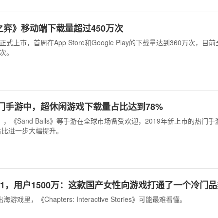
弈》移动端下载量超过450万次
式上市，首周在App Store和Google Play的下载量达到360万次，目
万次。
热门手游中，超休闲游戏下载量占比达到78%
 3D》，《Sand Balls》等手游在全球市场备受欢迎，2019年新上市的热门
占比进一步大幅提升。
 21，用户1500万：这款国产女性向游戏打通了一个冷门
戏里，《Chapters: Interactive Stories》可能最难看懂。